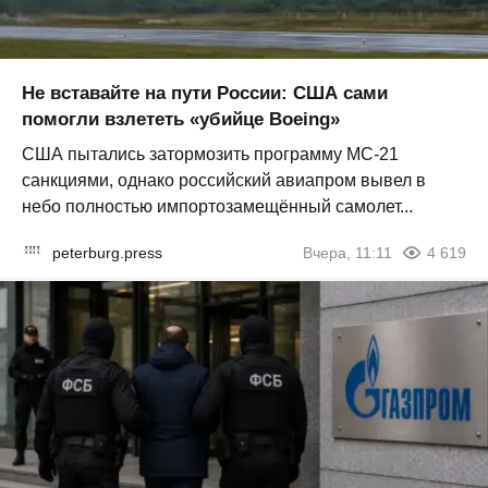
Не вставайте на пути России: США сами
помогли взлететь «убийце Boeing»
США пытались затормозить программу МС-21
санкциями, однако российский авиапром вывел в
небо полностью импортозамещённый самолет...
peterburg.press
Вчера, 11:11
4 619