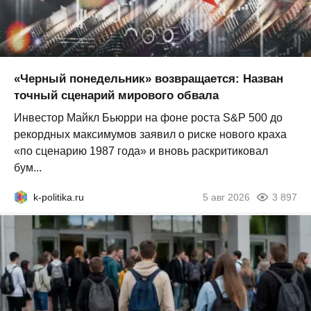
«Черный понедельник» возвращается: Назван
точный сценарий мирового обвала
Инвестор Майкл Бьюрри на фоне роста S&P 500 до
рекордных максимумов заявил о риске нового краха
«по сценарию 1987 года» и вновь раскритиковал
бум...
k-politika.ru
5 авг 2026
3 897