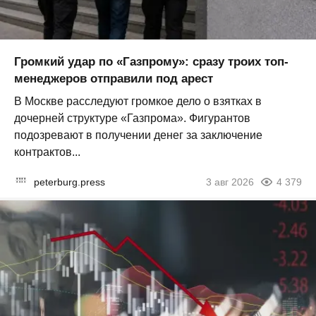
Громкий удар по «Газпрому»: сразу троих топ-
менеджеров отправили под арест
В Москве расследуют громкое дело о взятках в
дочерней структуре «Газпрома». Фигурантов
подозревают в получении денег за заключение
контрактов...
peterburg.press
3 авг 2026
4 379