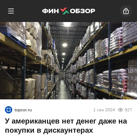
topcor.ru
1 сен 2024
927
У американцев нет денег даже на
покупки в дискаунтерах