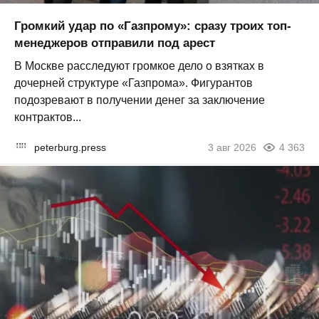
Громкий удар по «Газпрому»: сразу троих топ-
менеджеров отправили под арест
В Москве расследуют громкое дело о взятках в
дочерней структуре «Газпрома». Фигурантов
подозревают в получении денег за заключение
контрактов...
peterburg.press
3 авг 2026
4 363