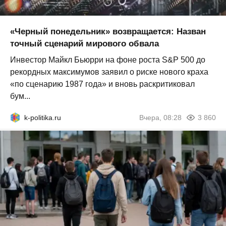
«Черный понедельник» возвращается: Назван
точный сценарий мирового обвала
Инвестор Майкл Бьюрри на фоне роста S&P 500 до
рекордных максимумов заявил о риске нового краха
«по сценарию 1987 года» и вновь раскритиковал
бум...
k-politika.ru
Вчера, 08:28
3 860