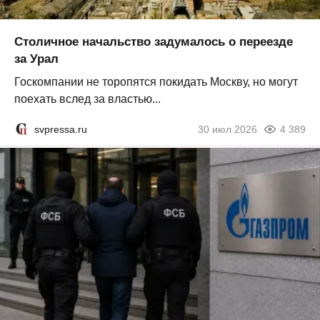
Столичное начальство задумалось о переезде
за Урал
Госкомпании не торопятся покидать Москву, но могут
поехать вслед за властью...
svpressa.ru
30 июл 2026
4 389