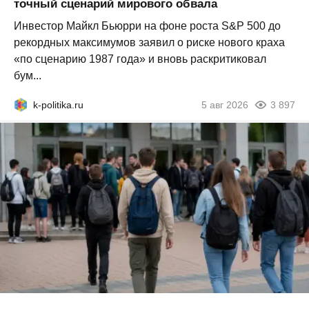
точный сценарий мирового обвала
Инвестор Майкл Бьюрри на фоне роста S&P 500 до
рекордных максимумов заявил о риске нового краха
«по сценарию 1987 года» и вновь раскритиковал
бум...
k-politika.ru
5 авг 2026
3 897