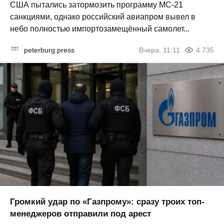
США пытались затормозить программу МС-21
санкциями, однако российский авиапром вывел в
небо полностью импортозамещённый самолет...
peterburg.press
Вчера, 11:11
4 735
Громкий удар по «Газпрому»: сразу троих топ-
менеджеров отправили под арест