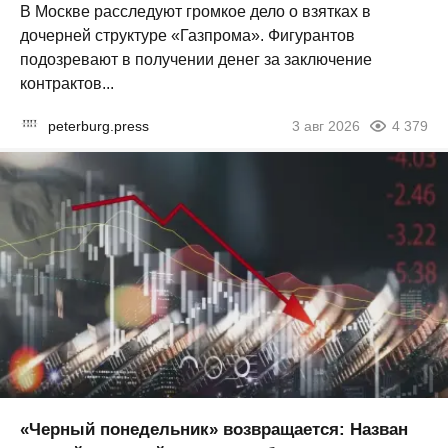
В Москве расследуют громкое дело о взятках в
дочерней структуре «Газпрома». Фигурантов
подозревают в получении денег за заключение
контрактов...
peterburg.press
3 авг 2026
4 379
«Черный понедельник» возвращается: Назван