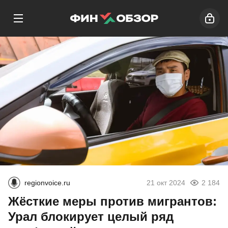
regionvoice.ru
21 окт 2024
2 184
Жёсткие меры против мигрантов:
Урал блокирует целый ряд