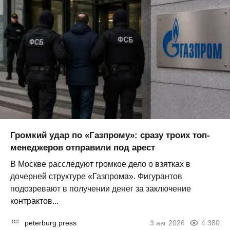
Громкий удар по «Газпрому»: сразу троих топ-
менеджеров отправили под арест
В Москве расследуют громкое дело о взятках в
дочерней структуре «Газпрома». Фигурантов
подозревают в получении денег за заключение
контрактов...
peterburg.press
3 авг 2026
4 380