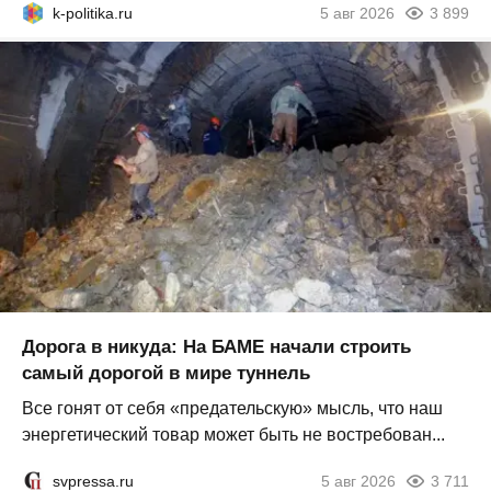
k-politika.ru
5 авг 2026
3 899
Дорога в никуда: На БАМЕ начали строить
самый дорогой в мире туннель
Все гонят от себя «предательскую» мысль, что наш
энергетический товар может быть не востребован...
svpressa.ru
5 авг 2026
3 711