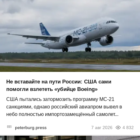
Не вставайте на пути России: США сами
помогли взлететь «убийце Boeing»
США пытались затормозить программу МС-21
санкциями, однако российский авиапром вывел в
небо полностью импортозамещённый самолет...
peterburg.press
7 авг 2026
4 832