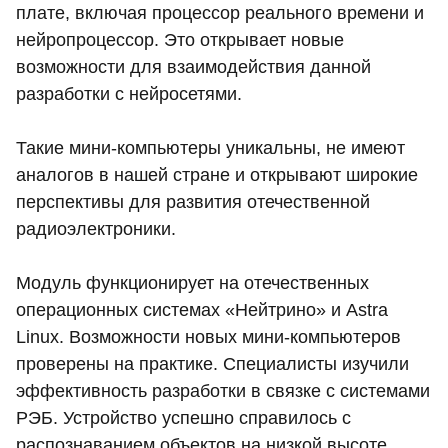
плате, включая процессор реального времени и
нейропроцессор. Это открывает новые
возможности для взаимодействия данной
разработки с нейросетями.
Такие мини-компьютеры уникальны, не имеют
аналогов в нашей стране и открывают широкие
перспективы для развития отечественной
радиоэлектроники.
Модуль функционирует на отечественных
операционных системах «Нейтрино» и Astra
Linux. Возможности новых мини-компьютеров
проверены на практике. Специалисты изучили
эффективность разработки в связке с системами
РЭБ. Устройство успешно справилось с
распознаванием объектов на низкой высоте,