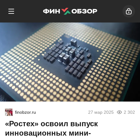
finobzor.ru
27 мар 2025
2 302
«Ростех» освоил выпуск
инновационных мини-