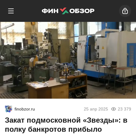
finobzor.ru
25 апр 2025
23 379
Закат подмосковной «Звезды»: в
полку банкротов прибыло