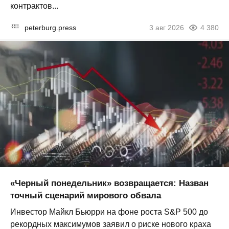
контрактов...
peterburg.press
3 авг 2026
4 380
«Черный понедельник» возвращается: Назван
точный сценарий мирового обвала
Инвестор Майкл Бьюрри на фоне роста S&P 500 до
рекордных максимумов заявил о риске нового краха