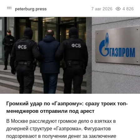
peterburg.press
7 авг 2026
4 826
Громкий удар по «Газпрому»: сразу троих топ-
менеджеров отправили под арест
В Москве расследуют громкое дело о взятках в
дочерней структуре «Газпрома». Фигурантов
подозревают в получении денег за заключение