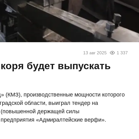
13 авг 2025
1 337
коря будет выпускать
» (КМЗ), производственные мощности которого
градской области, выиграл тендер на
Б (повышенной держащей силы
 предприятия «Адмиралтейские верфи».