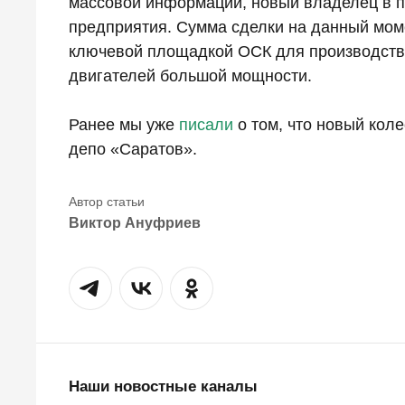
массовой информации, новый владелец в п
предприятия. Сумма сделки на данный моме
ключевой площадкой ОСК для производст
двигателей большой мощности.
Ранее мы уже
писали
о том, что новый кол
депо «Саратов».
Виктор Ануфриев
Наши новостные каналы