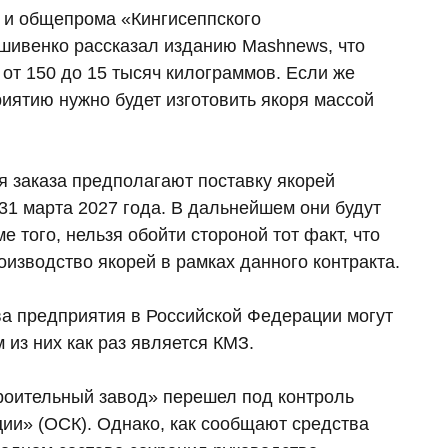
 и общепрома «Кингисеппского
шивенко рассказал изданию Mashnews, что
 от 150 до 15 тысяч килограммов. Если же
приятию нужно будет изготовить якоря массой
я заказа предполагают поставку якорей
1 марта 2027 года. В дальнейшем они будут
 того, нельзя обойти стороной тот факт, что
изводство якорей в рамках данного контракта.
ва предприятия в Российской Федерации могут
 из них как раз является КМЗ.
роительный завод» перешел под контроль
ии» (ОСК). Однако, как сообщают средства