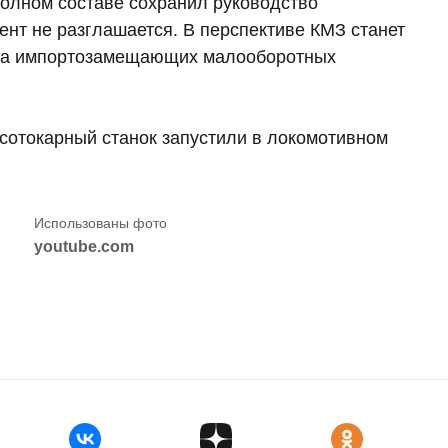
олном составе сохранил руководство
нт не разглашается. В перспективе КМЗ станет
ва импортозамещающих малооборотных
есотокарный станок запустили в локомотивном
youtube.com