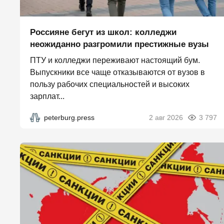
Россияне бегут из школ: колледжи
неожиданно разгромили престижные вузы
ПТУ и колледжи переживают настоящий бум.
Выпускники все чаще отказываются от вузов в
пользу рабочих специальностей и высоких
зарплат...
peterburg.press
2 авг 2026
3 797