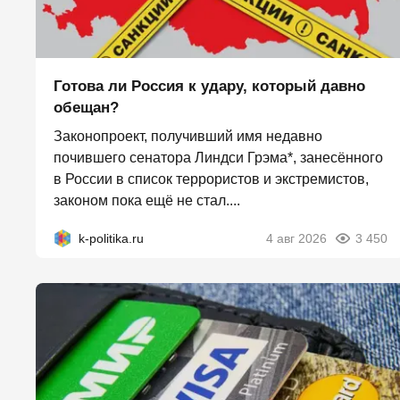
Готова ли Россия к удару, который давно
обещан?
Законопроект, получивший имя недавно
почившего сенатора Линдси Грэма*, занесённого
в России в список террористов и экстремистов,
законом пока ещё не стал....
k-politika.ru
4 авг 2026
3 450