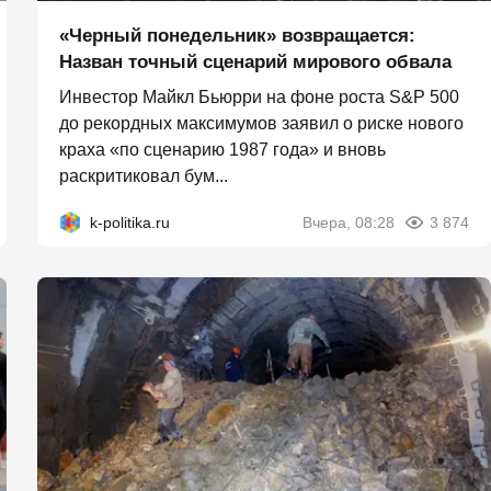
«Черный понедельник» возвращается:
Назван точный сценарий мирового обвала
Инвестор Майкл Бьюрри на фоне роста S&P 500
до рекордных максимумов заявил о риске нового
краха «по сценарию 1987 года» и вновь
раскритиковал бум...
k-politika.ru
Вчера, 08:28
3 874