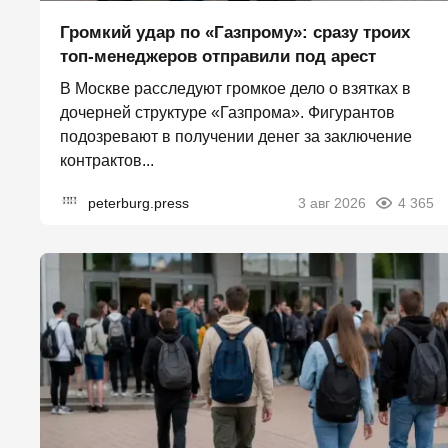
Громкий удар по «Газпрому»: сразу троих
топ-менеджеров отправили под арест
В Москве расследуют громкое дело о взятках в
дочерней структуре «Газпрома». Фигурантов
подозревают в получении денег за заключение
контрактов...
peterburg.press
3 авг 2026
4 365