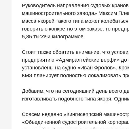
Руководитель направления судовых кранов
машиностроительного завода» Максим Пле
масса якорей такого типа может колебаться
говорить о конкретно этом заказе, то пред
5,85 тысячи килограммов.
Стоит также обратить внимание, что услови
предприятию «Адмиралтейские верфи» до 3
установлены на судно «Иван Фролов». Кроме
КМЗ планирует полностью локализовать про
Добавим, что на сегодняшний день всего д
изготавливать подобного типа якоря. Одним
Совсем недавно «Кингисеппский машиност
«Объединенной судостроительной корпорац