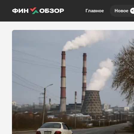
Главное
Новое
+