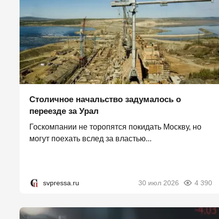
Столичное начальство задумалось о
переезде за Урал
Госкомпании не торопятся покидать Москву, но
могут поехать вслед за властью...
svpressa.ru
30 июл 2026
4 390