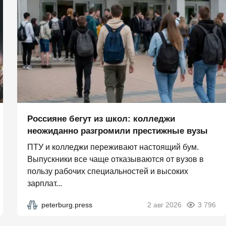
Россияне бегут из школ: колледжи
неожиданно разгромили престижные вузы
ПТУ и колледжи переживают настоящий бум.
Выпускники все чаще отказываются от вузов в
пользу рабочих специальностей и высоких
зарплат...
peterburg.press
2 авг 2026
3 796