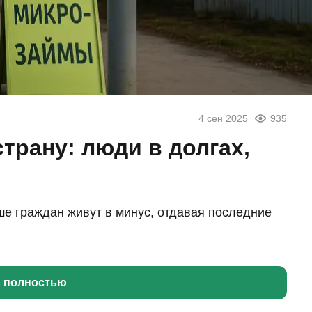
4 сен 2025
935
трану: люди в долгах,
ше граждан живут в минус, отдавая последние
ь полностью