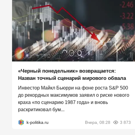
«Черный понедельник» возвращается:
Назван точный сценарий мирового обвала
Инвестор Майкл Бьюрри на фоне роста S&P 500
до рекордных максимумов заявил о риске нового
краха «по сценарию 1987 года» и вновь
раскритиковал бум...
k-politika.ru
Вчера, 08:28
3 873