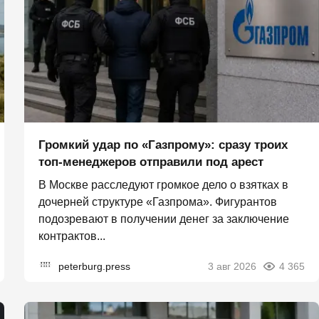
Громкий удар по «Газпрому»: сразу троих
топ-менеджеров отправили под арест
В Москве расследуют громкое дело о взятках в
дочерней структуре «Газпрома». Фигурантов
подозревают в получении денег за заключение
контрактов...
peterburg.press
3 авг 2026
4 365