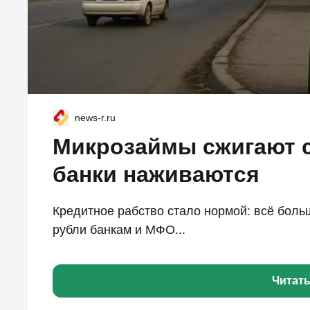
news-r.ru
Микрозаймы сжигают с
банки наживаются
Кредитное рабство стало нормой: всё боль
рубли банкам и МФО...
Читат