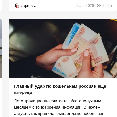
svpressa.ru
3 авг 2026
3 325
Главный удар по кошелькам россиян еще
впереди
Лето традиционно считается благополучным
месяцем с точки зрения инфляции. В июле–
августе, как правило, бывает даже небольшая