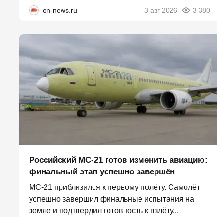
on-news.ru
3 авг 2026
3 380
Российский МС-21 готов изменить авиацию:
финальный этап успешно завершён
МС-21 приблизился к первому полёту. Самолёт
успешно завершил финальные испытания на
земле и подтвердил готовность к взлёту...