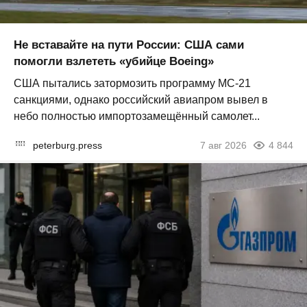
Не вставайте на пути России: США сами
помогли взлететь «убийце Boeing»
США пытались затормозить программу МС-21
санкциями, однако российский авиапром вывел в
небо полностью импортозамещённый самолет...
peterburg.press
7 авг 2026
4 844