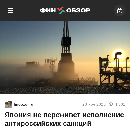
finobzor.ru
28 ноя 2025
4 381
Япония не переживет исполнение
антироссийских санкций