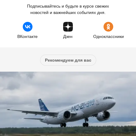
Подписывайтесь и будьте в курсе свежих
новостей и важнейших событиях дня.
ВКонтакте
Дзен
Одноклассники
Рекомендуем для вас