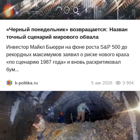
«Черный понедельник» возвращается: Назван
точный сценарий мирового обвала
Инвестор Майкл Бьюрри на фоне роста S&P 500 до
рекордных максимумов заявил о риске нового краха
«по сценарию 1987 года» и вновь раскритиковал
бум...
k-politika.ru
5 авг 2026
3 904