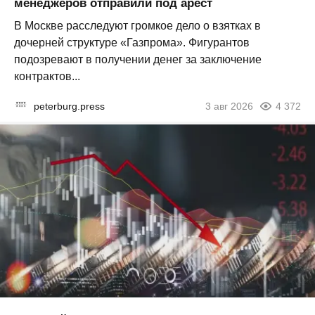
менеджеров отправили под арест
В Москве расследуют громкое дело о взятках в
дочерней структуре «Газпрома». Фигурантов
подозревают в получении денег за заключение
контрактов...
peterburg.press
3 авг 2026
4 372