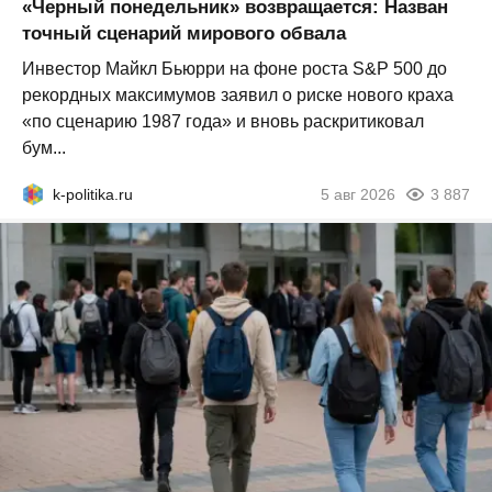
«Черный понедельник» возвращается: Назван
точный сценарий мирового обвала
Инвестор Майкл Бьюрри на фоне роста S&P 500 до
рекордных максимумов заявил о риске нового краха
«по сценарию 1987 года» и вновь раскритиковал
бум...
k-politika.ru
5 авг 2026
3 887