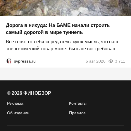
Дорога в никуда: На БАМЕ начали строить
самый дорогой в мире туннель
Все гонят от себя «предательскую» мысль, что наш
энергетический товар может быть не востребован...
svpressa.ru
5 авг 2026
3 711
© 2026 ФИНОБЗОР
Реклама
Контакты
Об издании
Правила