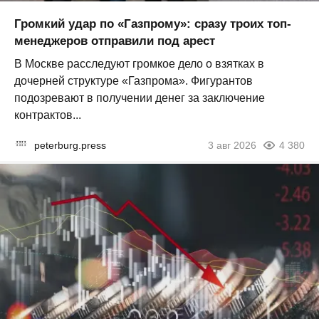
Громкий удар по «Газпрому»: сразу троих топ-
менеджеров отправили под арест
В Москве расследуют громкое дело о взятках в
дочерней структуре «Газпрома». Фигурантов
подозревают в получении денег за заключение
контрактов...
peterburg.press
3 авг 2026
4 380