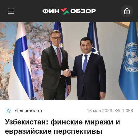
ritmeurasia.ru
16 мар 2026
1 058
Узбекистан: финские миражи и
евразийские перспективы