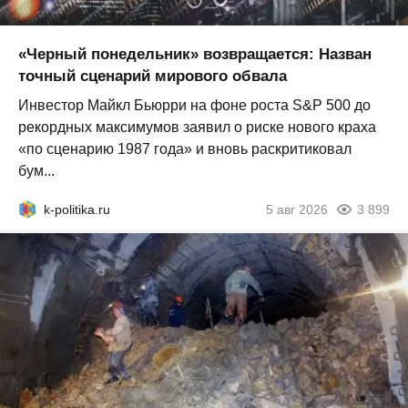
«Черный понедельник» возвращается: Назван
точный сценарий мирового обвала
Инвестор Майкл Бьюрри на фоне роста S&P 500 до
рекордных максимумов заявил о риске нового краха
«по сценарию 1987 года» и вновь раскритиковал
бум...
k-politika.ru
5 авг 2026
3 899