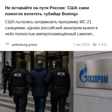
Не вставайте на пути России: США сами
помогли взлететь «убийце Boeing»
США пытались затормозить программу МС-21
санкциями, однако российский авиапром вывел в
небо полностью импортозамещённый самолет...
peterburg.press
7 авг 2026
4 831