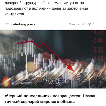
дочерней структуре «Газпрома». Фигурантов
подозревают в получении денег за заключение
контрактов...
peterburg.press
3 авг 2026
4 365
«Черный понедельник» возвращается: Назван
точный сценарий мирового обвала