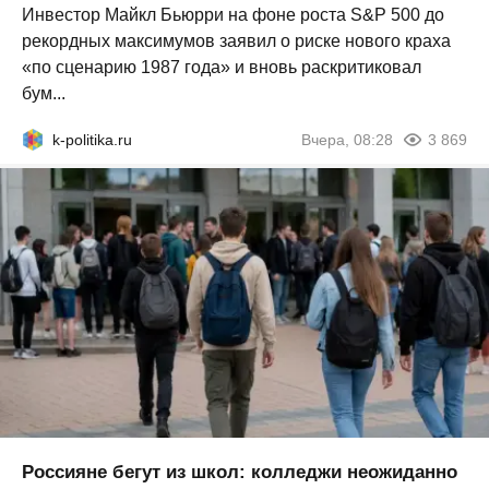
Инвестор Майкл Бьюрри на фоне роста S&P 500 до
рекордных максимумов заявил о риске нового краха
«по сценарию 1987 года» и вновь раскритиковал
бум...
k-politika.ru
Вчера, 08:28
3 869
Россияне бегут из школ: колледжи неожиданно