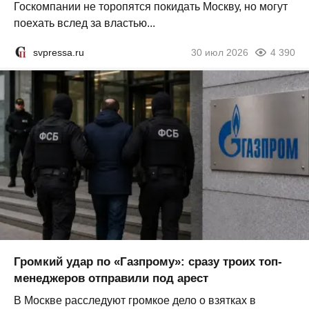
Госкомпании не торопятся покидать Москву, но могут
поехать вслед за властью...
svpressa.ru
30 июл 2026
4 390
Громкий удар по «Газпрому»: сразу троих топ-
менеджеров отправили под арест
В Москве расследуют громкое дело о взятках в