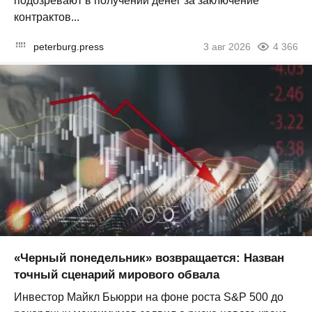
подозревают в получении денег за заключение
контрактов...
peterburg.press
3 авг 2026
4 366
«Черный понедельник» возвращается: Назван
точный сценарий мирового обвала
Инвестор Майкл Бьюрри на фоне роста S&P 500 до