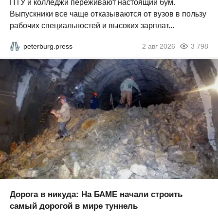
ПТУ и колледжи переживают настоящий бум.
Выпускники все чаще отказываются от вузов в пользу
рабочих специальностей и высоких зарплат...
peterburg.press
2 авг 2026
3 798
Дорога в никуда: На БАМЕ начали строить
самый дорогой в мире туннель