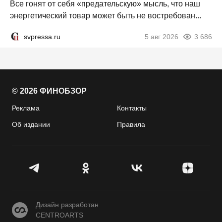
Все гонят от себя «предательскую» мысль, что наш
энергетический товар может быть не востребован...
svpressa.ru
5 авг 2026
3 686
© 2026 ФИНОБЗОР
Реклама
Контакты
Об издании
Правила
CENTROARTS