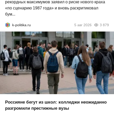
рекордных максимумов заявил о риске нового краха
«по сценарию 1987 года» и вновь раскритиковал
бум...
k-politika.ru
5 авг 2026
3 879
Россияне бегут из школ: колледжи неожиданно
разгромили престижные вузы