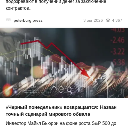
подозревают в получении денег за заключение
контрактов...
peterburg.press
3 авг 2026
4 367
«Черный понедельник» возвращается: Назван
точный сценарий мирового обвала
Инвестор Майкл Бьюрри на фоне роста S&P 500 до