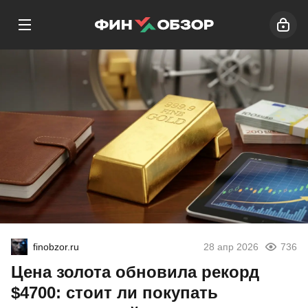
finobzor.ru
28 апр 2026
736
Цена золота обновила рекорд
$4700: стоит ли покупать