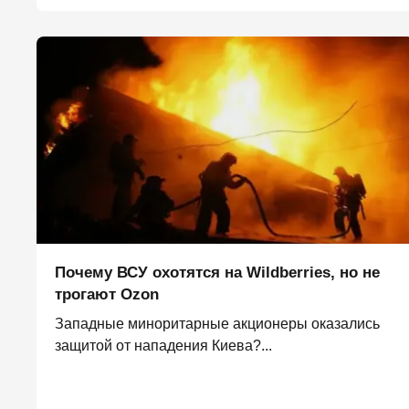
Почему ВСУ охотятся на Wildberries, но не
трогают Оzon
Западные миноритарные акционеры оказались
защитой от нападения Киева?...