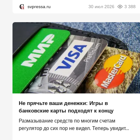
svpressa.ru
30 июл 2026
3 388
Не прячьте ваши денежки: Игры в
банковские карты подходят к концу
Размазывание средств по многим счетам
регулятор до сих пор не видел. Теперь увидит...