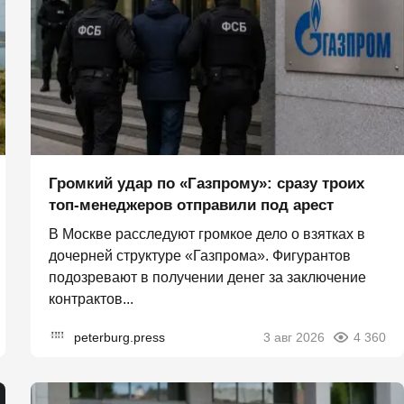
Громкий удар по «Газпрому»: сразу троих
топ-менеджеров отправили под арест
В Москве расследуют громкое дело о взятках в
дочерней структуре «Газпрома». Фигурантов
подозревают в получении денег за заключение
контрактов...
peterburg.press
3 авг 2026
4 360