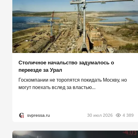
Столичное начальство задумалось о
переезде за Урал
Госкомпании не торопятся покидать Москву, но
могут поехать вслед за властью...
svpressa.ru
30 июл 2026
4 389