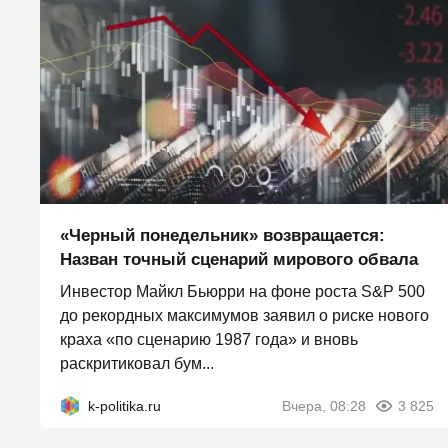
«Черный понедельник» возвращается:
Назван точный сценарий мирового обвала
Инвестор Майкл Бьюрри на фоне роста S&P 500
до рекордных максимумов заявил о риске нового
краха «по сценарию 1987 года» и вновь
раскритиковал бум...
k-politika.ru
Вчера, 08:28
3 825