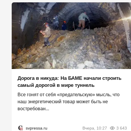
Дорога в никуда: На БАМЕ начали строить
самый дорогой в мире туннель
Все гонят от себя «предательскую» мысль, что
наш энергетический товар может быть не
востребован...
svpressa.ru
Вчера, 10:27
3 643