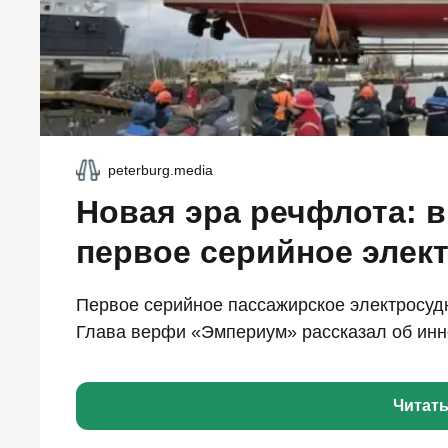
peterburg.media
Новая эра речфлота: в
первое серийное элек
Первое серийное пассажирское электросудн
Глава верфи «Эмпериум» рассказал об инн
Читат