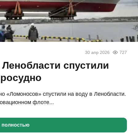
30 апр 2026
727
 Ленобласти спустили
тросудно
о «Ломоносов» спустили на воду в Ленобласти.
овационном флоте...
ь полностью