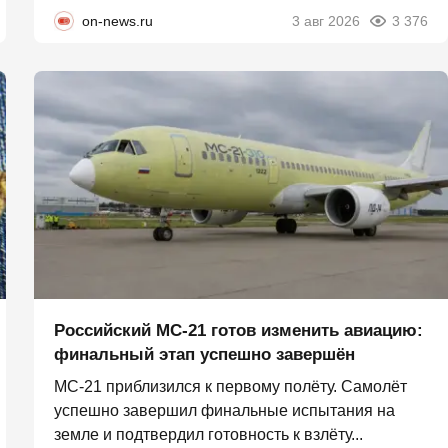
on-news.ru
3 авг 2026
3 376
Российский МС-21 готов изменить авиацию:
финальный этап успешно завершён
МС-21 приблизился к первому полёту. Самолёт
успешно завершил финальные испытания на
земле и подтвердил готовность к взлёту...