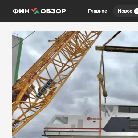
Главное
Новое
+