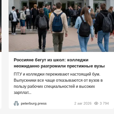
Россияне бегут из школ: колледжи
неожиданно разгромили престижные вузы
ПТУ и колледжи переживают настоящий бум.
Выпускники все чаще отказываются от вузов в
пользу рабочих специальностей и высоких
зарплат...
peterburg.press
2 авг 2026
3 794