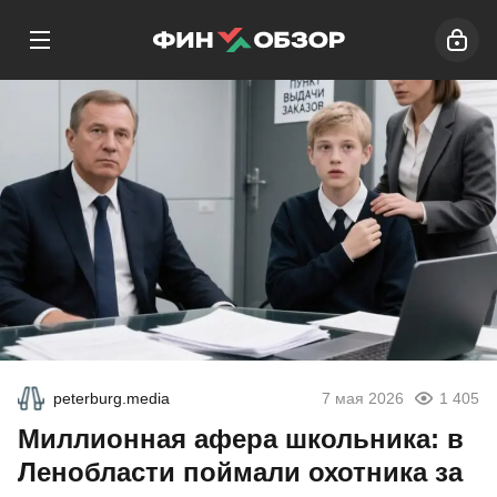
peterburg.media
7 мая 2026
1 405
Миллионная афера школьника: в
Ленобласти поймали охотника за