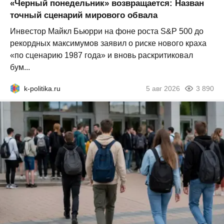
«Черный понедельник» возвращается: Назван
точный сценарий мирового обвала
Инвестор Майкл Бьюрри на фоне роста S&P 500 до
рекордных максимумов заявил о риске нового краха
«по сценарию 1987 года» и вновь раскритиковал
бум...
k-politika.ru
5 авг 2026
3 890