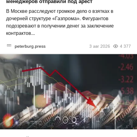
менеджеров отправили под арест
В Москве расследуют громкое дело о взятках в
дочерней структуре «Газпрома». Фигурантов
подозревают в получении денег за заключение
контрактов...
peterburg.press
3 авг 2026
4 377