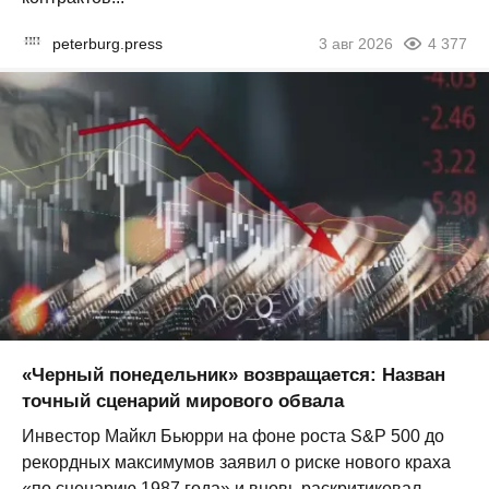
peterburg.press
3 авг 2026
4 377
«Черный понедельник» возвращается: Назван
точный сценарий мирового обвала
Инвестор Майкл Бьюрри на фоне роста S&P 500 до
рекордных максимумов заявил о риске нового краха
«по сценарию 1987 года» и вновь раскритиковал