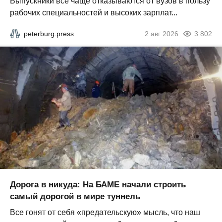
Выпускники все чаще отказываются от вузов в пользу
рабочих специальностей и высоких зарплат...
peterburg.press
2 авг 2026
3 802
Дорога в никуда: На БАМЕ начали строить
самый дорогой в мире туннель
Все гонят от себя «предательскую» мысль, что наш