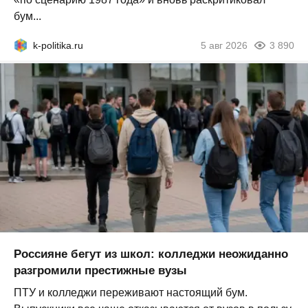
бум...
k-politika.ru
5 авг 2026
3 890
Россияне бегут из школ: колледжи неожиданно
разгромили престижные вузы
ПТУ и колледжи переживают настоящий бум.