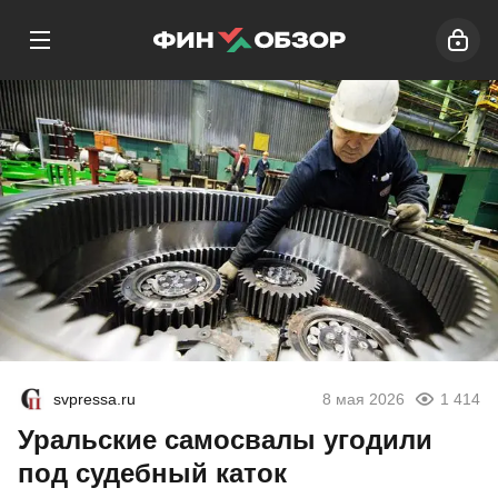
svpressa.ru
8 мая 2026
1 414
Уральские самосвалы угодили
под судебный каток