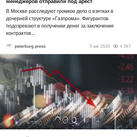
менеджеров отправили под арест
В Москве расследуют громкое дело о взятках в
дочерней структуре «Газпрома». Фигурантов
подозревают в получении денег за заключение
контрактов...
peterburg.press
3 авг 2026
4 367