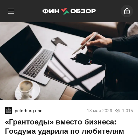
peterburg.one
18 мая 2026
1 015
«Грантоеды» вместо бизнеса:
Госдума ударила по любителям