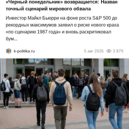
«Черный понедельник» возвращается: Назван
точный сценарий мирового обвала
Инвестор Майкл Бьюрри на фоне роста S&P 500 до
рекордных максимумов заявил о риске нового краха
«по сценарию 1987 года» и вновь раскритиковал
бум...
k-politika.ru
5 авг 2026
3 879