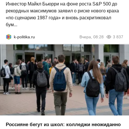
Инвестор Майкл Бьюрри на фоне роста S&P 500 до
рекордных максимумов заявил о риске нового краха
«по сценарию 1987 года» и вновь раскритиковал
бум...
k-politika.ru
Вчера, 08:28
3 837
Россияне бегут из школ: колледжи неожиданно