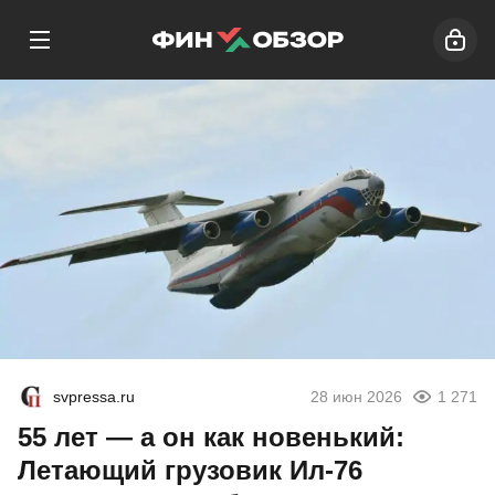
svpressa.ru
28 июн 2026
1 271
55 лет — а он как новенький:
Летающий грузовик Ил-76