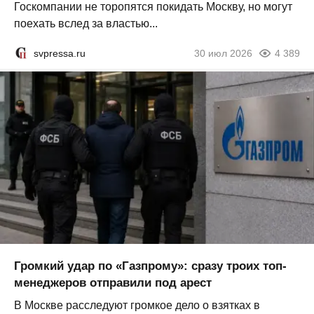
Госкомпании не торопятся покидать Москву, но могут
поехать вслед за властью...
svpressa.ru
30 июл 2026
4 389
Громкий удар по «Газпрому»: сразу троих топ-
менеджеров отправили под арест
В Москве расследуют громкое дело о взятках в