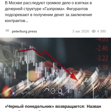
В Москве расследуют громкое дело о взятках в
дочерней структуре «Газпрома». Фигурантов
подозревают в получении денег за заключение
контрактов...
peterburg.press
3 авг 2026
4 380
«Черный понедельник» возвращается: Назван