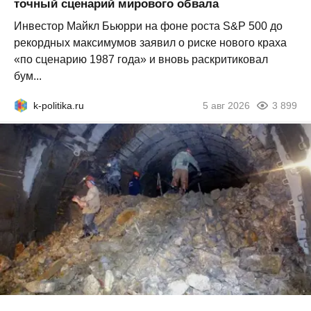
точный сценарий мирового обвала
Инвестор Майкл Бьюрри на фоне роста S&P 500 до
рекордных максимумов заявил о риске нового краха
«по сценарию 1987 года» и вновь раскритиковал
бум...
k-politika.ru
5 авг 2026
3 899