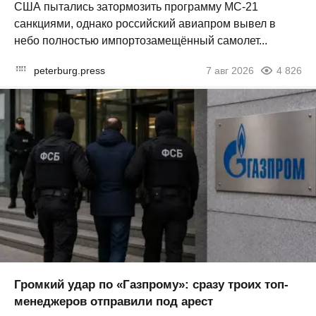
США пытались затормозить программу МС-21
санкциями, однако российский авиапром вывел в
небо полностью импортозамещённый самолет...
peterburg.press
7 авг 2026
4 826
Громкий удар по «Газпрому»: сразу троих топ-
менеджеров отправили под арест