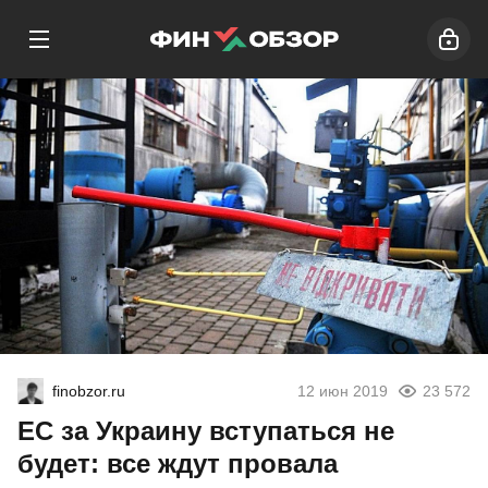
finobzor.ru
12 июн 2019
23 572
ЕС за Украину вступаться не
будет: все ждут провала