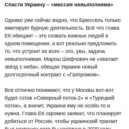
Спасти Украину – «миссия невыполнима»
Однако уже сейчас видно, что Брюссель только
имитирует бурную деятельность. Всё что глава
ЕК обещает – это созвать важных людей в
одном помещении, а вот реально предложить
то, что устроит их всех – это, увы, задача
невыполнимая. Марош Шефчович не «хватает
звёзд с неба», обещая Украине новый
долгосрочный контракт с «Газпромом».
Все отлично понимают, что у Москвы вот-вот
будет готов «Северный поток-2» и «Турецкий
поток», а значит, Украина ему не особо-то и
нужна. Глава ЕК скромно заявил, что планирует
добиться от России, чтобы украинский транзит
был сохранен хотя бы частично в 2020 году.