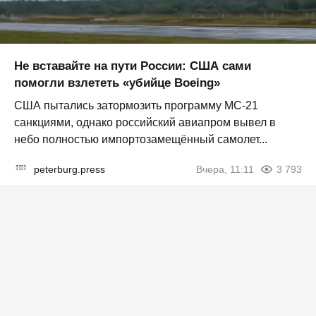
Не вставайте на пути России: США сами
помогли взлететь «убийце Boeing»
США пытались затормозить программу МС-21
санкциями, однако российский авиапром вывел в
небо полностью импортозамещённый самолет...
peterburg.press
Вчера, 11:11
3 793