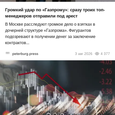
Громкий удар по «Газпрому»: сразу троих топ-
менеджеров отправили под арест
В Москве расследуют громкое дело о взятках в
дочерней структуре «Газпрома». Фигурантов
подозревают в получении денег за заключение
контрактов...
peterburg.press
3 авг 2026
4 377