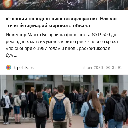
«Черный понедельник» возвращается: Назван
точный сценарий мирового обвала
Инвестор Майкл Бьюрри на фоне роста S&P 500 до
рекордных максимумов заявил о риске нового краха
«по сценарию 1987 года» и вновь раскритиковал
бум...
k-politika.ru
5 авг 2026
3 891