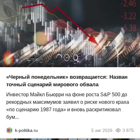
«Черный понедельник» возвращается: Назван
точный сценарий мирового обвала
Инвестор Майкл Бьюрри на фоне роста S&P 500 до
рекордных максимумов заявил о риске нового краха
«по сценарию 1987 года» и вновь раскритиковал
бум...
k-politika.ru
5 авг 2026
3 875