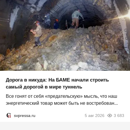
Дорога в никуда: На БАМЕ начали строить
самый дорогой в мире туннель
Все гонят от себя «предательскую» мысль, что наш
энергетический товар может быть не востребован...
svpressa.ru
5 авг 2026
3 683