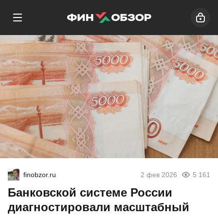
finobzor.ru
2 фев 2026
5 161
Банковской системе России
диагностировали масштабный