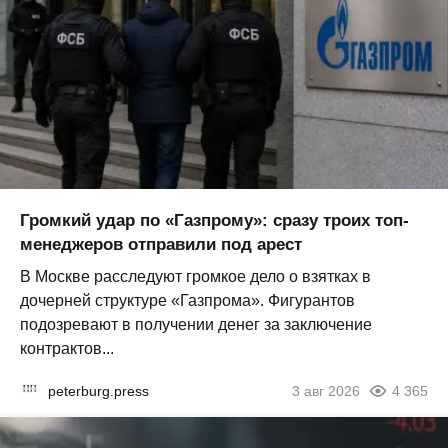
Громкий удар по «Газпрому»: сразу троих топ-
менеджеров отправили под арест
В Москве расследуют громкое дело о взятках в
дочерней структуре «Газпрома». Фигурантов
подозревают в получении денег за заключение
контрактов...
peterburg.press
3 авг 2026
4 365