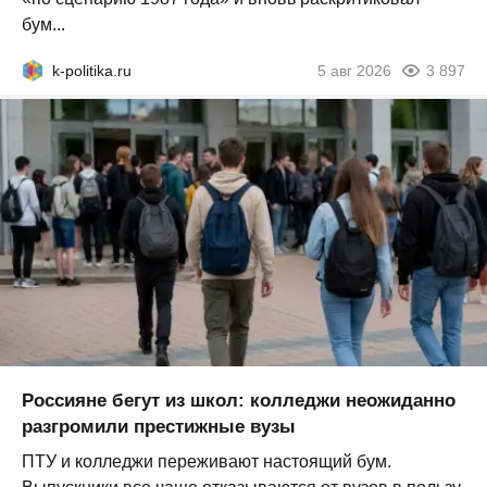
бум...
k-politika.ru
5 авг 2026
3 897
Россияне бегут из школ: колледжи неожиданно
разгромили престижные вузы
ПТУ и колледжи переживают настоящий бум.