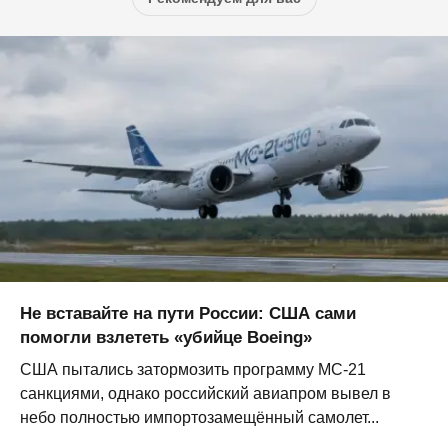
Не вставайте на пути России: США сами
помогли взлететь «убийце Boeing»
США пытались затормозить программу МС-21
санкциями, однако российский авиапром вывел в
небо полностью импортозамещённый самолет...