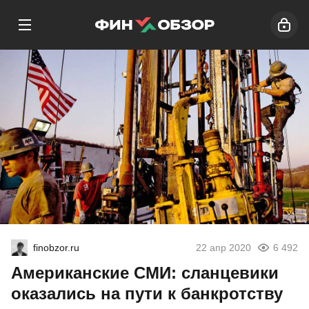
finobzor.ru
22 апр 2020
6 492
Американские СМИ: сланцевики
оказались на пути к банкротству