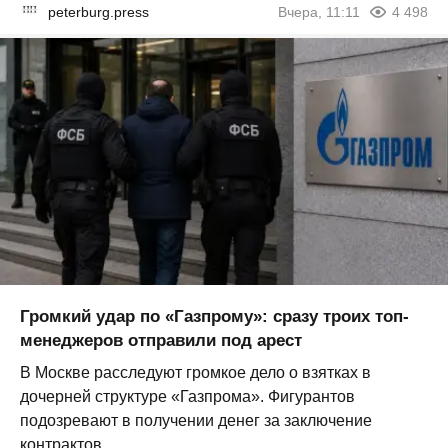
peterburg.press
Вчера, 11:11
4 498
Громкий удар по «Газпрому»: сразу троих топ-
менеджеров отправили под арест
В Москве расследуют громкое дело о взятках в
дочерней структуре «Газпрома». Фигурантов
подозревают в получении денег за заключение
контрактов...