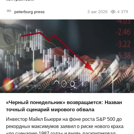
peterburg.press
3 авг 2026
4 379
«Черный понедельник» возвращается: Назван
точный сценарий мирового обвала
Инвестор Майкл Бьюрри на фоне роста S&P 500 до
рекордных максимумов заявил о риске нового краха
«по сценарию 1987 года» и вновь раскритиковал