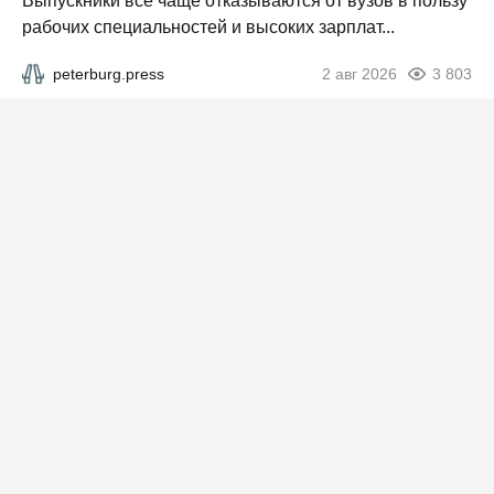
Выпускники все чаще отказываются от вузов в пользу
рабочих специальностей и высоких зарплат...
peterburg.press
2 авг 2026
3 803