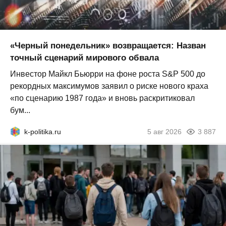
«Черный понедельник» возвращается: Назван
точный сценарий мирового обвала
Инвестор Майкл Бьюрри на фоне роста S&P 500 до
рекордных максимумов заявил о риске нового краха
«по сценарию 1987 года» и вновь раскритиковал
бум...
k-politika.ru
5 авг 2026
3 887