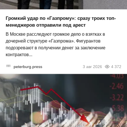
Громкий удар по «Газпрому»: сразу троих топ-
менеджеров отправили под арест
В Москве расследуют громкое дело о взятках в
дочерней структуре «Газпрома». Фигурантов
подозревают в получении денег за заключение
контрактов...
peterburg.press
3 авг 2026
4 372