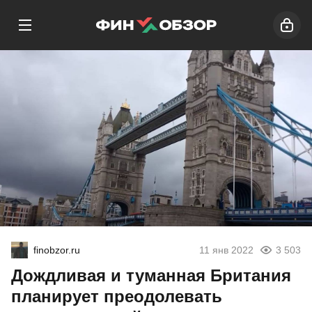
finobzor.ru
11 янв 2022
3 503
Дождливая и туманная Британия
планирует преодолевать