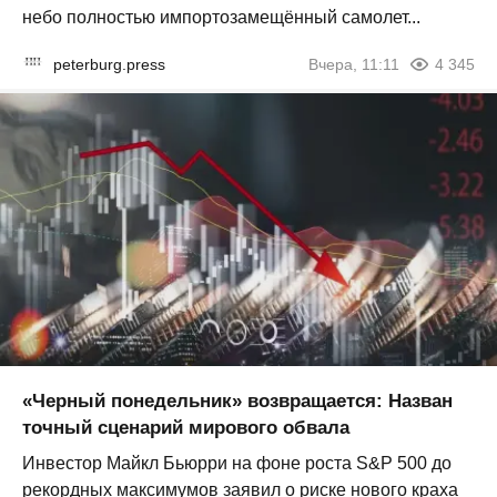
небо полностью импортозамещённый самолет...
peterburg.press
Вчера, 11:11
4 345
«Черный понедельник» возвращается: Назван
точный сценарий мирового обвала
Инвестор Майкл Бьюрри на фоне роста S&P 500 до
рекордных максимумов заявил о риске нового краха