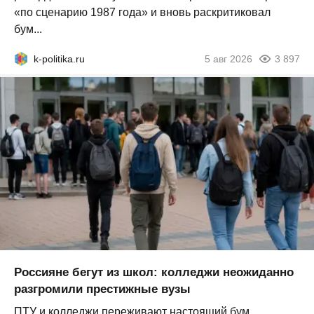
«по сценарию 1987 года» и вновь раскритиковал
бум...
k-politika.ru
5 авг 2026
3 897
Россияне бегут из школ: колледжи неожиданно
разгромили престижные вузы
ПТУ и колледжи переживают настоящий бум.