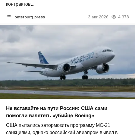
контрактов...
peterburg.press
3 авг 2026
4 378
Не вставайте на пути России: США сами
помогли взлететь «убийце Boeing»
США пытались затормозить программу МС-21
санкциями, однако российский авиапром вывел в