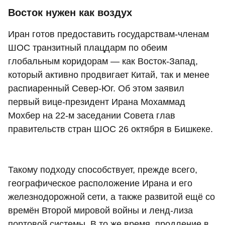
Восток нужен как воздух
Иран готов предоставить государствам-членам
ШОС транзитный плацдарм по обеим
глобальным коридорам — как Восток-Запад,
который активно продвигает Китай, так и менее
распиаренный Север-Юг. Об этом заявил
первый вице-президент Ирана Мохаммад
Мохбер на 22-м заседании Совета глав
правительств стран ШОС 26 октября в Бишкеке.
Такому подходу способствует, прежде всего,
географическое расположение Ирана и его
железнодорожной сети, а также развитой ещё со
времён Второй мировой войны и ленд-лиза
портовой системы. В то же время, продление в