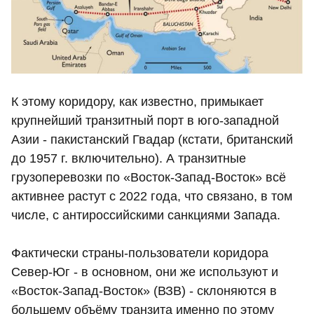
К этому коридору, как известно, примыкает
крупнейший транзитный порт в юго-западной
Азии - пакистанский Гвадар (кстати, британский
до 1957 г. включительно). А транзитные
грузоперевозки по «Восток-Запад-Восток» всё
активнее растут с 2022 года, что связано, в том
числе, с антироссийскими санкциями Запада.
Фактически страны-пользователи коридора
Север-Юг - в основном, они же используют и
«Восток-Запад-Восток» (ВЗВ) - склоняются в
большему объёму транзита именно по этому