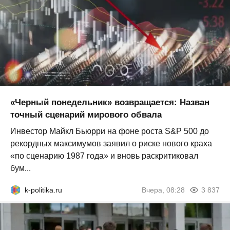
«Черный понедельник» возвращается: Назван
точный сценарий мирового обвала
Инвестор Майкл Бьюрри на фоне роста S&P 500 до
рекордных максимумов заявил о риске нового краха
«по сценарию 1987 года» и вновь раскритиковал
бум...
k-politika.ru
Вчера, 08:28
3 837