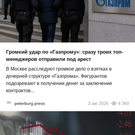
Громкий удар по «Газпрому»: сразу троих топ-
менеджеров отправили под арест
В Москве расследуют громкое дело о взятках в
дочерней структуре «Газпрома». Фигурантов
подозревают в получении денег за заключение
контрактов...
peterburg.press
3 авг 2026
4 360