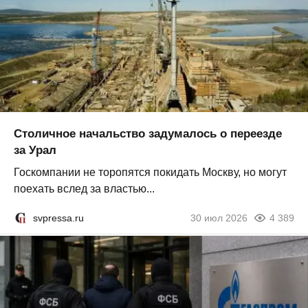
Столичное начальство задумалось о переезде
за Урал
Госкомпании не торопятся покидать Москву, но могут
поехать вслед за властью...
svpressa.ru
30 июл 2026
4 389