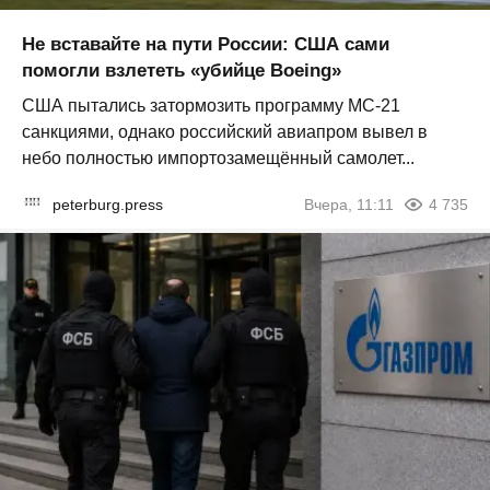
Не вставайте на пути России: США сами
помогли взлететь «убийце Boeing»
США пытались затормозить программу МС-21
санкциями, однако российский авиапром вывел в
небо полностью импортозамещённый самолет...
peterburg.press
Вчера, 11:11
4 735