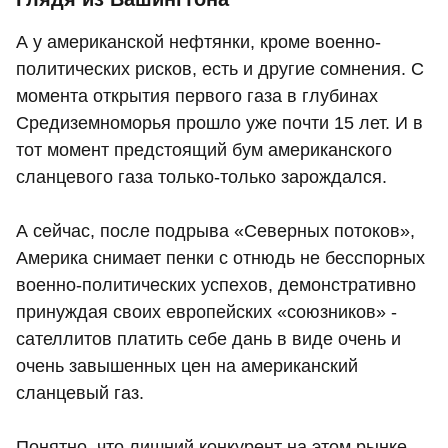
А у американской нефтянки, кроме военно-
политических рисков, есть и другие сомнения. С
момента открытия первого газа в глубинах
Средиземноморья прошло уже почти 15 лет. И в
тот момент предстоящий бум американского
сланцевого газа только-только зарождался.
А сейчас, после подрыва «Северных потоков»,
Америка снимает пенки с отнюдь не бесспорных
военно-политических успехов, демонстративно
принуждая своих европейских «союзников» -
сателлитов платить себе дань в виде очень и
очень завышенных цен на американский
сланцевый газ.
Понятно, что лишний конкурент на этом рынке