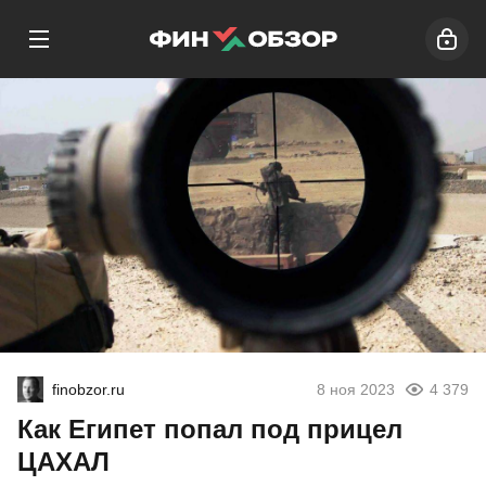
finobzor.ru
8 ноя 2023
4 379
Как Египет попал под прицел
ЦАХАЛ