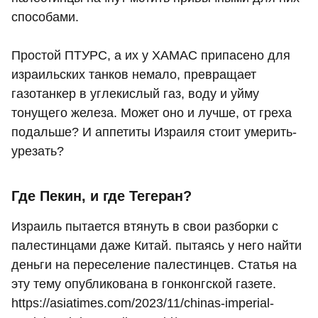
способами.
Простой ПТУРС, а их у ХАМАС припасено для
израильских танков немало, превращает
газотанкер в углекислый газ, воду и уйму
тонущего железа. Может оно и лучше, от греха
подальше? И аппетиты Израиля стоит умерить-
урезать?
Где Пекин, и где Тегеран?
Израиль пытается втянуть в свои разборки с
палестинцами даже Китай. пытаясь у него найти
деньги на переселение палестинцев. Статья на
эту тему опубликована в гонконгской газете.
https://asiatimes.com/2023/11/chinas-imperial-