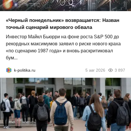
«Черный понедельник» возвращается: Назван
точный сценарий мирового обвала
Инвестор Майкл Бьюрри на фоне роста S&P 500 до
рекордных максимумов заявил о риске нового краха
«по сценарию 1987 года» и вновь раскритиковал
бум...
k-politika.ru
5 авг 2026
3 897