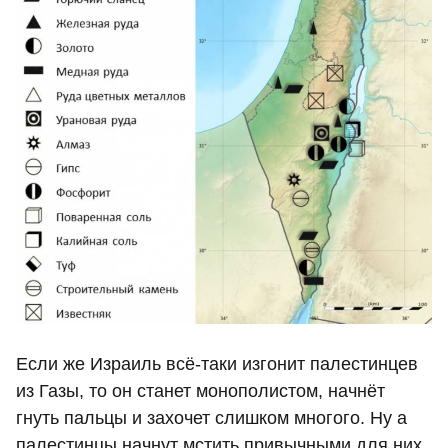
Если же Израиль всё-таки изгонит палестинцев
из Газы, то он станет монополистом, начнёт
гнуть пальцы и захочет слишком многого. Ну а
палестинцы начнут мстить привычными для них