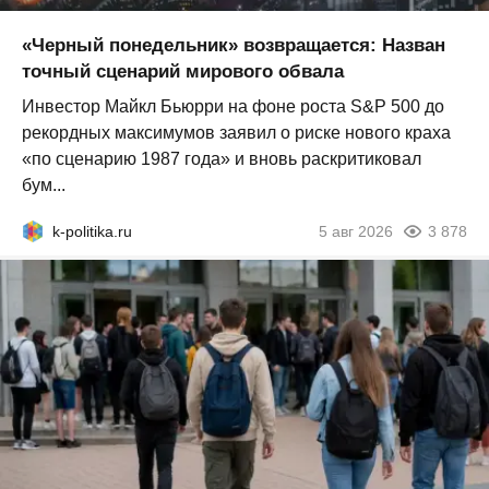
«Черный понедельник» возвращается: Назван
точный сценарий мирового обвала
Инвестор Майкл Бьюрри на фоне роста S&P 500 до
рекордных максимумов заявил о риске нового краха
«по сценарию 1987 года» и вновь раскритиковал
бум...
k-politika.ru
5 авг 2026
3 878