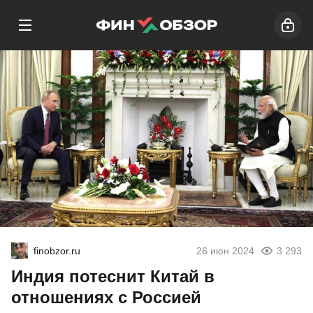
finobzor.ru
26 июн 2024
3 293
Индия потеснит Китай в
отношениях с Россией