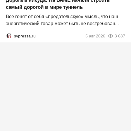
Дорога в никуда: На БАМЕ начали строить
самый дорогой в мире туннель
Все гонят от себя «предательскую» мысль, что наш
энергетический товар может быть не востребован...
svpressa.ru
5 авг 2026
3 687