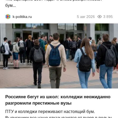
бум...
k-politika.ru
5 авг 2026
3 895
Россияне бегут из школ: колледжи неожиданно
разгромили престижные вузы
ПТУ и колледжи переживают настоящий бум.
Выпускники все чаще отказываются от вузов в пользу