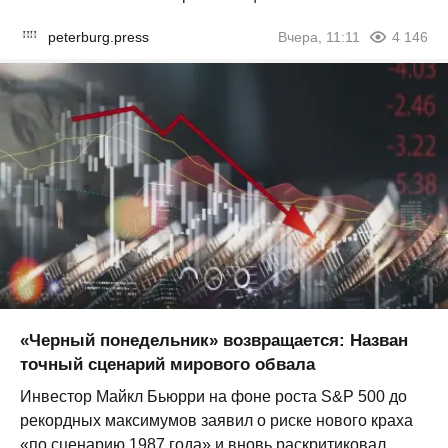
peterburg.press
Вчера, 11:11
4 146
«Черный понедельник» возвращается: Назван
точный сценарий мирового обвала
Инвестор Майкл Бьюрри на фоне роста S&P 500 до
рекордных максимумов заявил о риске нового краха
«по сценарию 1987 года» и вновь раскритиковал