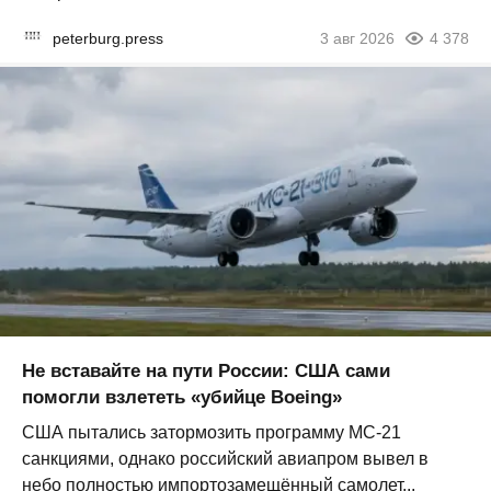
peterburg.press
3 авг 2026
4 378
Не вставайте на пути России: США сами
помогли взлететь «убийце Boeing»
США пытались затормозить программу МС-21
санкциями, однако российский авиапром вывел в
небо полностью импортозамещённый самолет...