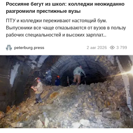
Россияне бегут из школ: колледжи неожиданно
разгромили престижные вузы
ПТУ и колледжи переживают настоящий бум.
Выпускники все чаще отказываются от вузов в пользу
рабочих специальностей и высоких зарплат...
peterburg.press
2 авг 2026
3 799