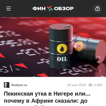
finobzor.ru
29 ноя 2023
3 483
Пекинская утка в Нигере или...
почему в Африке сказали: до