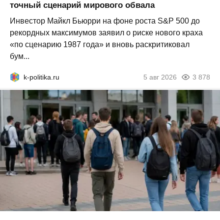
точный сценарий мирового обвала
Инвестор Майкл Бьюрри на фоне роста S&P 500 до
рекордных максимумов заявил о риске нового краха
«по сценарию 1987 года» и вновь раскритиковал
бум...
k-politika.ru
5 авг 2026
3 878