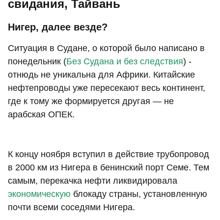
свидания, Тайвань
Нигер, далее везде?
Ситуация в Судане, о которой было написано в
понедельник (
Без Судана и без следствия
) -
отнюдь не уникальна для Африки. Китайские
нефтепроводы уже пересекают весь континент,
где к тому же формируется другая — не
арабская ОПЕК.
К концу ноября вступил в действие трубопровод
в 2000 км из Нигера в бенинский порт Семе. Тем
самым, перекачка нефти ликвидировала
экономическую
блокаду страны, установленную
почти всеми соседями Нигера.