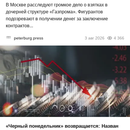
В Москве расследуют громкое дело о взятках в
дочерней структуре «Газпрома». Фигурантов
подозревают в получении денег за заключение
контрактов...
peterburg.press
3 авг 2026
4 366
«Черный понедельник» возвращается: Назван