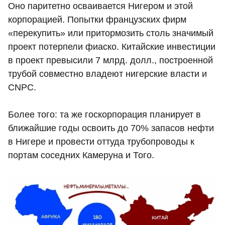
Оно паритетно осваивается Нигером и этой
корпорацией. Попытки французских фирм
«перекупить» или притормозить столь значимый
проект потерпели фиаско. Китайские инвестиции
в проект превысили 7 млрд. долл., построенной
трубой совместно владеют нигерские власти и
CNPC.
Более того: та же госкорпорация планирует в
ближайшие годы освоить до 70% запасов нефти
в Нигере и провести оттуда трубопроводы к
портам соседних Камеруна и Того.