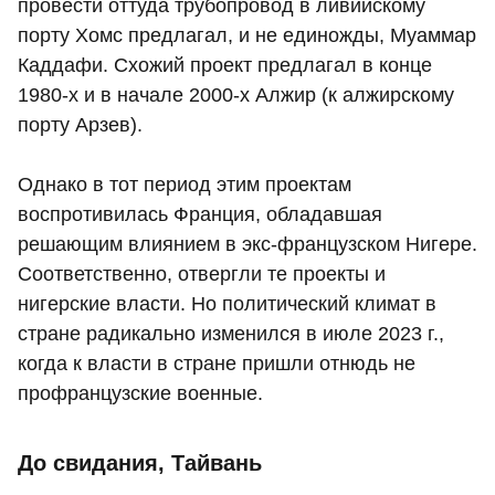
провести оттуда трубопровод в ливийскому
порту Хомс предлагал, и не единожды, Муаммар
Каддафи. Схожий проект предлагал в конце
1980-х и в начале 2000-х Алжир (к алжирскому
порту Арзев).
Однако в тот период этим проектам
воспротивилась Франция, обладавшая
решающим влиянием в экс-французском Нигере.
Соответственно, отвергли те проекты и
нигерские власти. Но политический климат в
стране радикально изменился в июле 2023 г.,
когда к власти в стране пришли отнюдь не
профранцузские военные.
До свидания, Тайвань