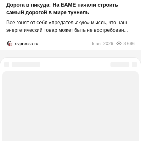
Дорога в никуда: На БАМЕ начали строить
самый дорогой в мире туннель
Все гонят от себя «предательскую» мысль, что наш
энергетический товар может быть не востребован...
svpressa.ru
5 авг 2026
3 686