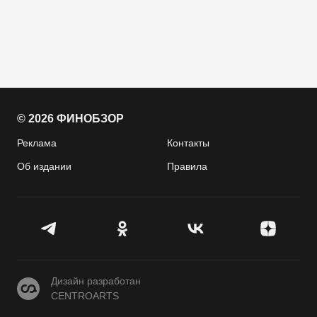
© 2026 ФИНОБЗОР
Реклама
Контакты
Об издании
Правила
CENTROARTS