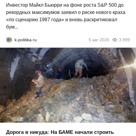
Инвестор Майкл Бьюрри на фоне роста S&P 500 до
рекордных максимумов заявил о риске нового краха
«по сценарию 1987 года» и вновь раскритиковал
бум...
k-politika.ru
5 авг 2026
3 899
Дорога в никуда: На БАМЕ начали строить