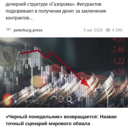
дочерней структуре «Газпрома». Фигурантов
подозревают в получении денег за заключение
контрактов...
peterburg.press
3 авг 2026
4 380
«Черный понедельник» возвращается: Назван
точный сценарий мирового обвала