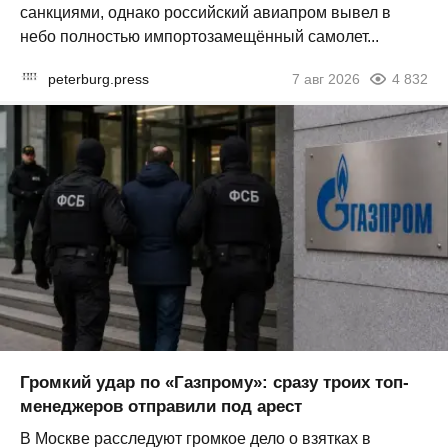
санкциями, однако российский авиапром вывел в
небо полностью импортозамещённый самолет...
peterburg.press
7 авг 2026
4 832
Громкий удар по «Газпрому»: сразу троих топ-
менеджеров отправили под арест
В Москве расследуют громкое дело о взятках в