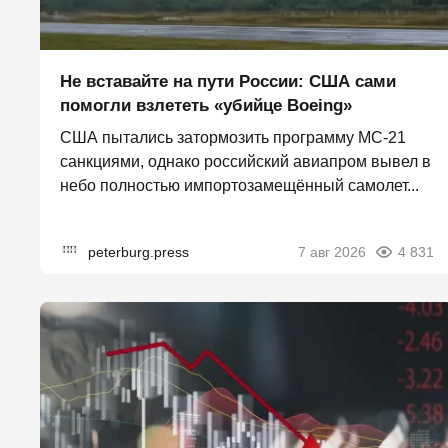
Не вставайте на пути России: США сами
помогли взлететь «убийце Boeing»
США пытались затормозить программу МС-21
санкциями, однако российский авиапром вывел в
небо полностью импортозамещённый самолет...
peterburg.press
7 авг 2026
4 831