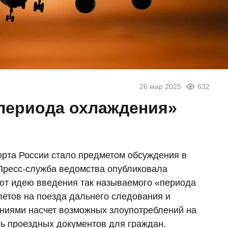
26 мар 2025
632
периода охлаждения»
рта России стало предметом обсуждения в
Пресс-служба ведомства опубликовала
ют идею введения так называемого «периода
летов на поезда дальнего следования и
ниями насчет возможных злоупотреблений на
ть проездных документов для граждан.