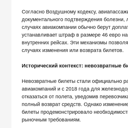
Согласно Воздушному кодексу, авиапассажи
документального подтверждения болезни, л
случаях авиакомпании обычно берут доплат
устанавливает штраф в размере 46 евро на
внутренних рейсах. Эти механизмы позвол
случаях изменения или возврата билетов.
Исторический контекст: невозвратные б
Невозвратные билеты стали официально ра
авиакомпаний и с 2018 года для железнод
отказаться от полета, уведомив перевозчик
полный возврат средств. Однако изменение
билеты продемонстрировало необходимост
рыночным требованиям.