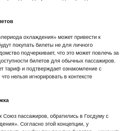
летов
«периода охлаждения» может привести к
удут покупать билеты не для личного
омство подчеркивает, что это может повлечь за
доступности билетов для обычных пассажиров.
ет тариф и подтверждает ознакомление с
что нельзя игнорировать в контексте
жка
к Союз пассажиров, обратились в Госдуму с
ения». Согласно этой концепции, у