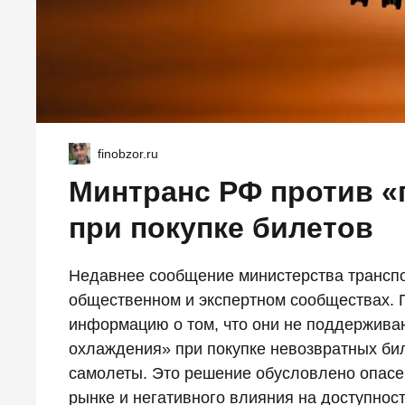
finobzor.ru
Минтранс РФ против «
при покупке билетов
Недавнее сообщение министерства транспо
общественном и экспертном сообществах. 
информацию о том, что они не поддержива
охлаждения» при покупке невозвратных би
самолеты. Это решение обусловлено опасе
рынке и негативного влияния на доступнос