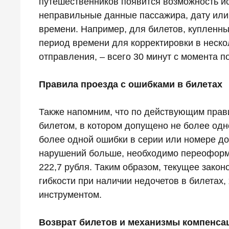
путешественников появится возможность ис
неправильные данные пассажира, дату или
времени. Например, для билетов, купленны
период времени для корректировки в нескол
отправления, – всего 30 минут с момента по
Правила проезда с ошибками в билетах
Также напомним, что по действующим прав
билетом, в котором допущено не более одн
более одной ошибки в серии или номере до
нарушений больше, необходимо переоформл
222,7 рубля. Таким образом, текущее зако
гибкости при наличии недочетов в билетах,
инструментом.
Возврат билетов и механизмы компенса