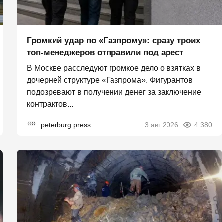
Громкий удар по «Газпрому»: сразу троих
топ-менеджеров отправили под арест
В Москве расследуют громкое дело о взятках в
дочерней структуре «Газпрома». Фигурантов
подозревают в получении денег за заключение
контрактов...
peterburg.press
3 авг 2026
4 380