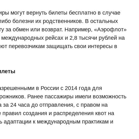
ры могут вернуть билеты бесплатно в случае
ибо болезни их родственников. В остальных
у за обмен или возврат. Например, «Аэрофлот»
 международных рейсах и 2,8 тысячи рублей на
яют перевозчикам защищать свои интересы в
илеты
зрешенными в России с 2014 года для
орожников. Ранее пассажиры имели возможность
а за 24 часа до отправления, с правом на
 правил создания и распределения квот на
ь адаптации к международным практикам и