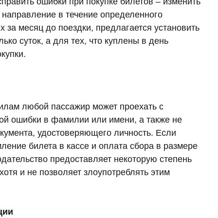
править ошибки при покупке билетов – изменить
 направление в течение определенного
х за месяц до поездки, предлагается установить
ько суток, а для тех, что куплены в день
купки.
илам любой пассажир может проехать с
ой ошибки в фамилии или имени, а также не
кумента, удостоверяющего личность. Если
ение билета в кассе и оплата сбора в размере
нодательство предоставляет некоторую степень
 хотя и не позволяет злоупотреблять этим
ции