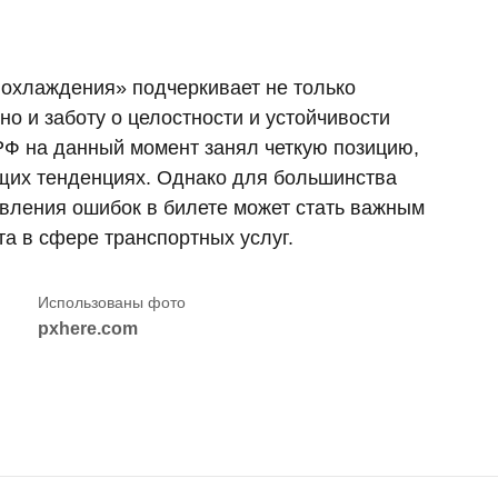
 охлаждения» подчеркивает не только
о и заботу о целостности и устойчивости
РФ на данный момент занял четкую позицию,
ущих тенденциях. Однако для большинства
авления ошибок в билете может стать важным
а в сфере транспортных услуг.
pxhere.com