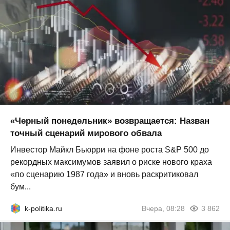
«Черный понедельник» возвращается: Назван
точный сценарий мирового обвала
Инвестор Майкл Бьюрри на фоне роста S&P 500 до
рекордных максимумов заявил о риске нового краха
«по сценарию 1987 года» и вновь раскритиковал
бум...
k-politika.ru
Вчера, 08:28
3 862