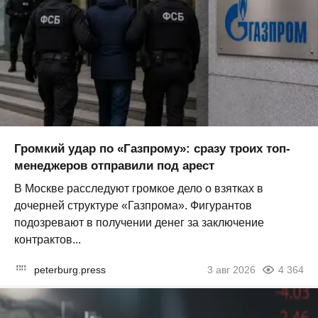
Громкий удар по «Газпрому»: сразу троих топ-
менеджеров отправили под арест
В Москве расследуют громкое дело о взятках в
дочерней структуре «Газпрома». Фигурантов
подозревают в получении денег за заключение
контрактов...
peterburg.press
3 авг 2026
4 364