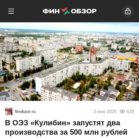
finobzor.ru
3 июн 2025
628
В ОЭЗ «Кулибин» запустят два
производства за 500 млн рублей