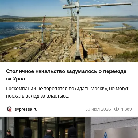
Столичное начальство задумалось о переезде
за Урал
Госкомпании не торопятся покидать Москву, но могут
поехать вслед за властью...
svpressa.ru
30 июл 2026
4 389