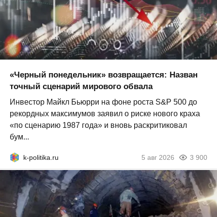
«Черный понедельник» возвращается: Назван
точный сценарий мирового обвала
Инвестор Майкл Бьюрри на фоне роста S&P 500 до
рекордных максимумов заявил о риске нового краха
«по сценарию 1987 года» и вновь раскритиковал
бум...
k-politika.ru
5 авг 2026
3 900