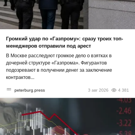
Громкий удар по «Газпрому»: сразу троих топ-
менеджеров отправили под арест
В Москве расследуют громкое дело о взятках в
дочерней структуре «Газпрома». Фигурантов
подозревают в получении денег за заключение
контрактов...
peterburg.press
3 авг 2026
4 381