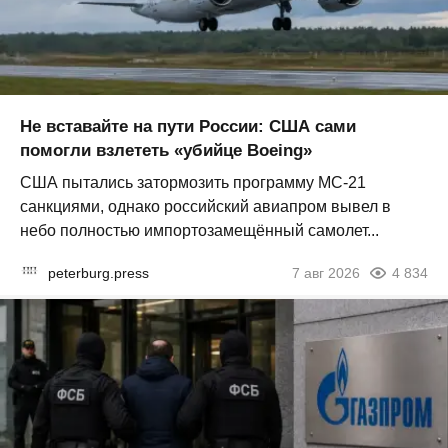
Не вставайте на пути России: США сами
помогли взлететь «убийце Boeing»
США пытались затормозить программу МС-21
санкциями, однако российский авиапром вывел в
небо полностью импортозамещённый самолет...
peterburg.press
7 авг 2026
4 834