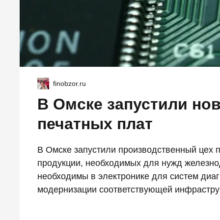
finobzor.ru
В Омске запустили но
печатных плат
В Омске запустили производственный цех п
продукции, необходимых для нужд железно
необходимы в электронике для систем диаг
модернизации соответствующей инфрастру