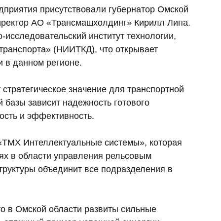
дприятия присутствовали губернатор Омской
иректор АО «Трансмашхолдинг» Кирилл Липа.
-исследовательский институт технологии,
транспорта» (НИИТКД), что открывает
 в данном регионе.
 стратегическое значение для транспортной
й базы зависит надежность готового
ность и эффективность.
 «ТМХ Интеллектуальные системы», которая
иях в области управления рельсовым
труктуры объединит все подразделения в
то в Омской области развиты сильные