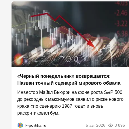
«Черный понедельник» возвращается:
Назван точный сценарий мирового обвала
Инвестор Майкл Бьюрри на фоне роста S&P 500
до рекордных максимумов заявил о риске нового
краха «по сценарию 1987 года» и вновь
раскритиковал бум...
k-politika.ru
5 авг 2026
3 895