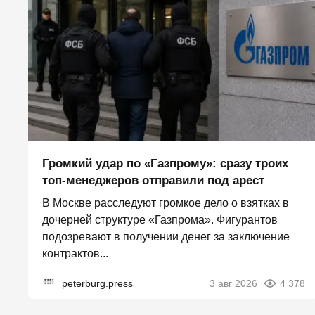
Громкий удар по «Газпрому»: сразу троих
топ-менеджеров отправили под арест
В Москве расследуют громкое дело о взятках в
дочерней структуре «Газпрома». Фигурантов
подозревают в получении денег за заключение
контрактов...
peterburg.press
3 авг 2026
4 378