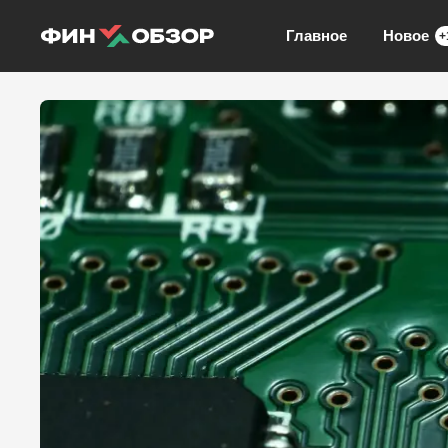
Главное
Новое
+