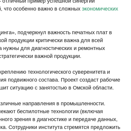
– отличный пример успешной синергии
, что особенно важно в сложных
экономических
инга», подчеркнул важность печатных плат в
кой продукции критически важна для всей
а нужны для диагностических и ремонтных
стратегически важной продукции.
креплению технологического суверенитета и
я подвижного состава. Проект создаст рабочие
шит ситуацию с занятостью в Омской области.
азличные направления в промышленности.
екают беспилотные технологии (включая
нного зрения в диагностике и передаче данных,
ка. Сотрудники института стремятся предложить