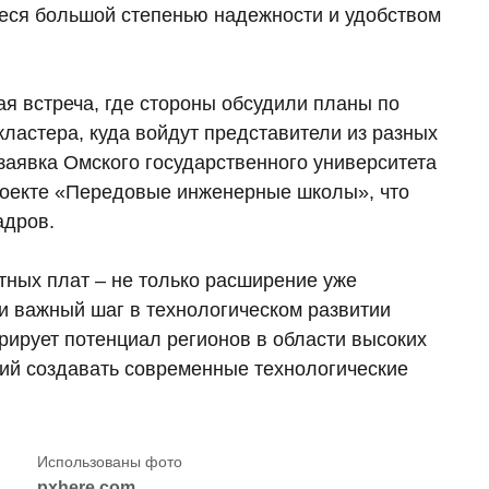
еся большой степенью надежности и удобством
ая встреча, где стороны обсудили планы по
ластера, куда войдут представители из разных
 заявка Омского государственного университета
роекте «Передовые инженерные школы», что
адров.
тных плат – не только расширение уже
и важный шаг в технологическом развитии
рирует потенциал регионов в области высоких
тий создавать современные технологические
pxhere.com