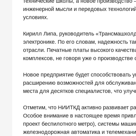
технические школы, а новое производство 
инженерной мысли и передовых технологий
условиях.
Кирилл Липа, руководитель «Трансмашхолд
электронике. По его словам, надежность та
отрасли. Печатные платы высокого качеств
комплексов, не говоря уже о производстве 
Новое предприятие будет способствовать у
расширению возможностей для обслуживани
места для десятков специалистов, что улуч
Отметим, что НИИТКД активно развивает р
Особое внимание в настоящее время привл
проект беспилотного метро), системы маши
железнодорожная автоматика и телемехани