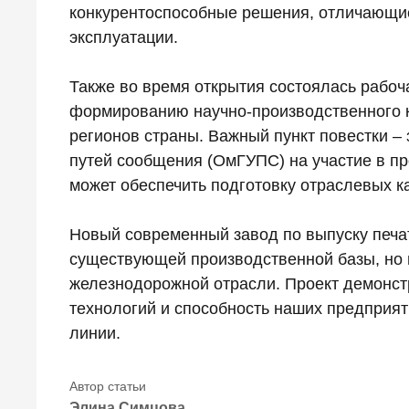
конкурентоспособные решения, отличающи
эксплуатации.
Также во время открытия состоялась рабоч
формированию научно-производственного к
регионов страны. Важный пункт повестки –
путей сообщения (ОмГУПС) на участие в п
может обеспечить подготовку отраслевых к
Новый современный завод по выпуску печа
существующей производственной базы, но 
железнодорожной отрасли. Проект демонст
технологий и способность наших предприя
линии.
Элина Симцова