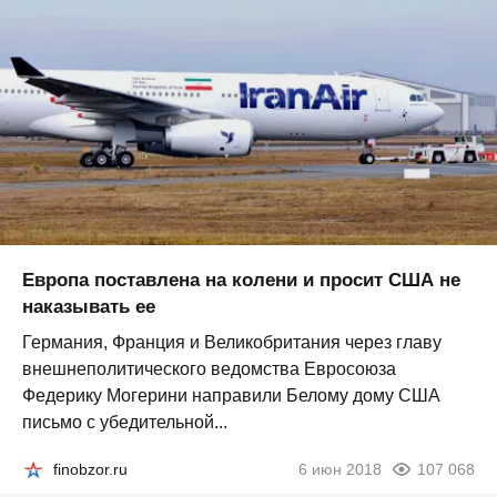
Европа поставлена на колени и просит США не
наказывать ее
Германия, Франция и Великобритания через главу
внешнеполитического ведомства Евросоюза
Федерику Могерини направили Белому дому США
письмо с убедительной...
finobzor.ru
6 июн 2018
107 068