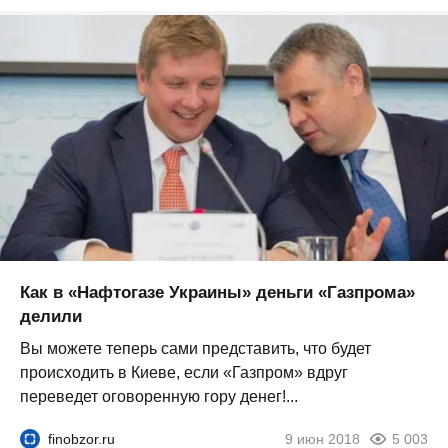
Как в «Нафтогазе Украины» деньги «Газпрома»
делили
Вы можете теперь сами представить, что будет
происходить в Киеве, если «Газпром» вдруг
переведет оговоренную гору денег!...
finobzor.ru
9 июн 2018
5 003