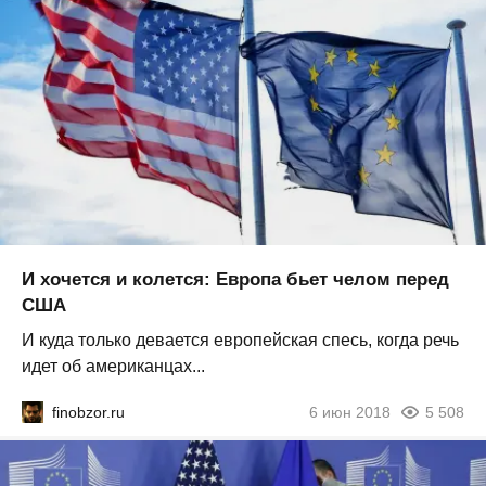
И хочется и колется: Европа бьет челом перед
США
И куда только девается европейская спесь, когда речь
идет об американцах...
finobzor.ru
6 июн 2018
5 508