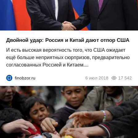
Двойной удар: Россия и Китай дают отпор США
И есть высокая вероятность того, что США ожидает
ещё больше неприятных сюрпризов, предварительно
согласованных Россией и Китаем....
finobzor.ru
6 июл 2018
17 542