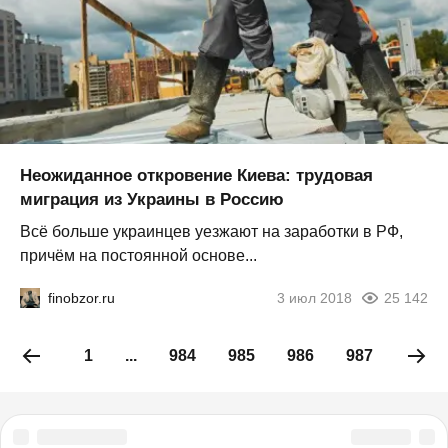
Неожиданное откровение Киева: трудовая
миграция из Украины в Россию
Всё больше украинцев уезжают на заработки в РФ,
причём на постоянной основе...
finobzor.ru
3 июл 2018
25 142
1
...
984
985
986
987
988