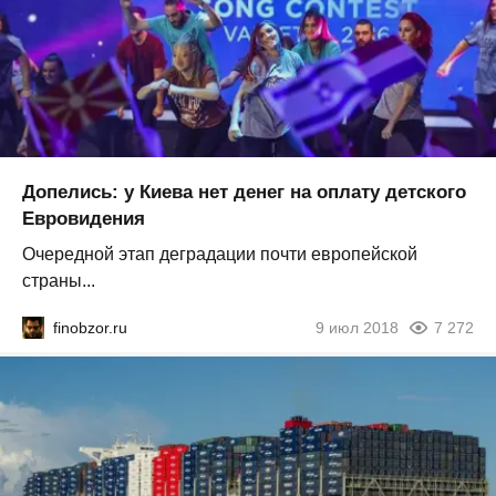
Допелись: у Киева нет денег на оплату детского
Евровидения
Очередной этап деградации почти европейской
страны...
finobzor.ru
9 июл 2018
7 272