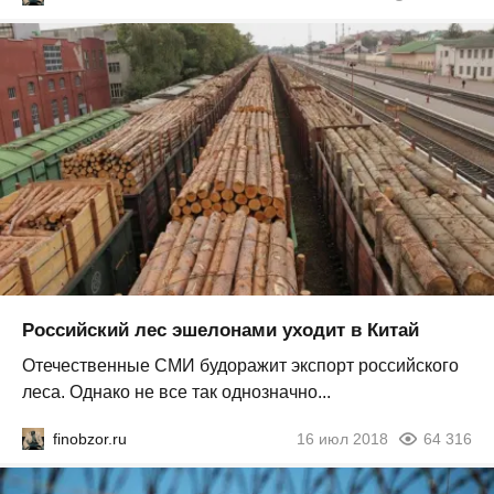
Российский лес эшелонами уходит в Китай
Отечественные СМИ будоражит экспорт российского
леса. Однако не все так однозначно...
finobzor.ru
16 июл 2018
64 316