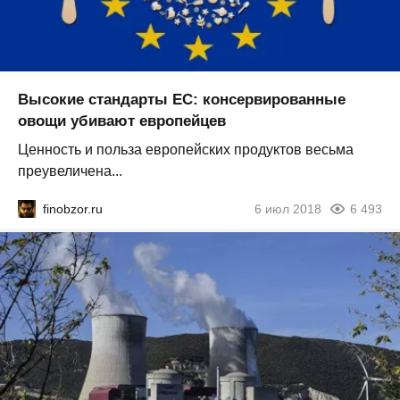
Высокие стандарты ЕС: консервированные
овощи убивают европейцев
Ценность и польза европейских продуктов весьма
преувеличена...
finobzor.ru
6 июл 2018
6 493