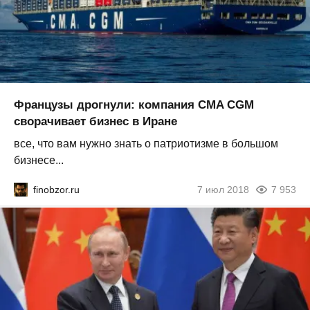
Французы дрогнули: компания CMA CGM
сворачивает бизнес в Иране
все, что вам нужно знать о патриотизме в большом
бизнесе...
finobzor.ru
7 июл 2018
7 953