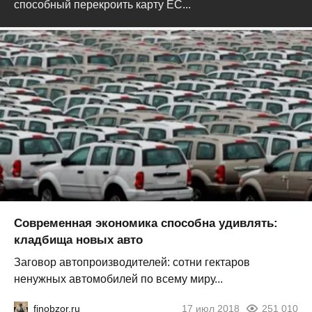
способный перекроить карту ЕС...
Современная экономика способна удивлять:
кладбища новых авто
Заговор автопроизводителей: сотни гектаров
ненужных автомобилей по всему миру...
finobzor.ru
17 июл 2018
251 010