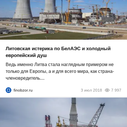
Литовская истерика по БелАЭС и холодный
европейский душ
Ведь именно Литва стала наглядным примером не
только для Европы, а и для всего мира, как страна-
членовредитель....
finobzor.ru
3 июл 2018
7 997