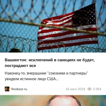
Вашингтон: исключений в санкциях не будет,
пострадают все
Наконец-то, вчерашние "союзники и партнеры"
увидели истинное лицо США...
finobzor.ru
16 июл 2018
3 064