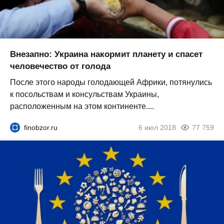
Внезапно: Украина накормит планету и спасет
человечество от голода
После этого народы голодающей Африки, потянулись
к посольствам и консульствам Украины,
расположенным на этом континенте....
finobzor.ru
6 июл 2018
77 759