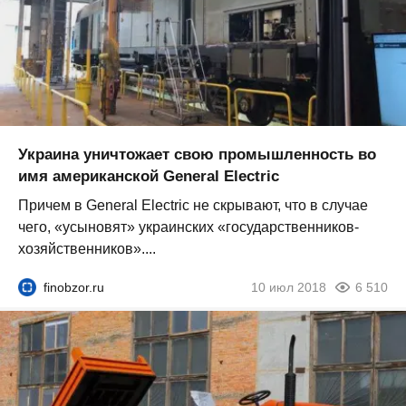
Украина уничтожает свою промышленность во
имя американской General Electric
Причем в General Electric не скрывают, что в случае
чего, «усыновят» украинских «государственников-
хозяйственников»....
finobzor.ru
10 июл 2018
6 510