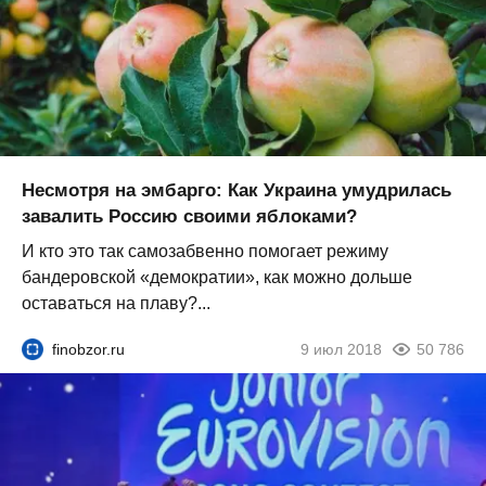
Несмотря на эмбарго: Как Украина умудрилась
завалить Россию своими яблоками?
И кто это так самозабвенно помогает режиму
бандеровской «демократии», как можно дольше
оставаться на плаву?...
finobzor.ru
9 июл 2018
50 786