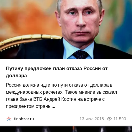
Путину предложен план отказа России от
доллара
Россия должна идти по пути отказа от доллара в
международных расчетах. Такое мнение высказал
глава банка ВТБ Андрей Костин на встрече с
президентом страны...
finobzor.ru
13 июл 2018
11 590