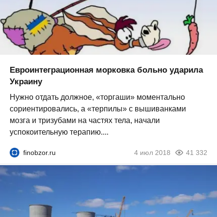
Евроинтеграционная морковка больно ударила
Украину
Нужно отдать должное, «торгаши» моментально
сориентировались, а «терпилы» с вышиванками
мозга и тризубами на частях тела, начали
успокоительную терапию....
finobzor.ru
4 июл 2018
41 332