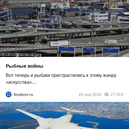
Рыбные войны
Вот теперь и рыбаки пристрастились к этому жанру
«искусства»....
finobzor.ru
25 янв 2018
27 819