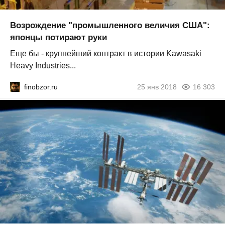
Возрождение "промышленного величия США":
японцы потирают руки
Еще бы - крупнейший контракт в истории Kawasaki
Heavy Industries...
finobzor.ru
25 янв 2018
16 303