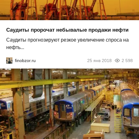
Саудиты пророчат небывалые продажи нефти
Саудиты прогнозируют резкое увеличение спроса на
нефть...
finobzor.ru
25 янв 2018
2 598