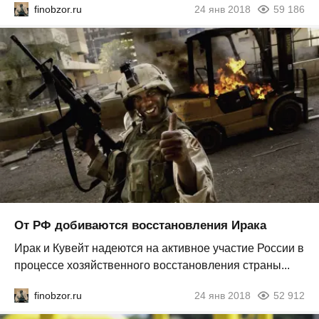
finobzor.ru
24 янв 2018
59 186
От РФ добиваются восстановления Ирака
Ирак и Кувейт надеются на активное участие России в
процессе хозяйственного восстановления страны...
finobzor.ru
24 янв 2018
52 912