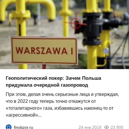
Геополитический покер: Зачем Польша
придумала очередной газопровод
При этом, делая очень серьезные лица и утверждая,
что в 2022 году теперь точно откажутся от
«тоталитарного» газа, избавившись наконец-то от
«агрессивной»...
finobzor.ru
24 янв 2018
23 900