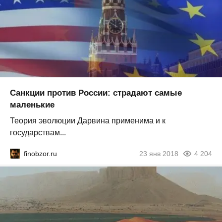
Санкции против России: страдают самые
маленькие
Теория эволюции Дарвина применима и к
государствам...
finobzor.ru
23 янв 2018
4 204