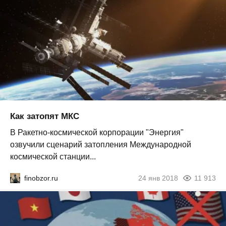
Как затопят МКС
В Ракетно-космической корпорации "Энергия"
озвучили сценарий затопления Международной
космической станции...
finobzor.ru
24 янв 2018
11 913