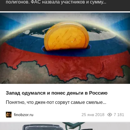
полигонов. ФАС назвала участников и сумму...
Запад одумался и понес деньги в Россию
Понятно, что джек-пот сорвут самые смелые...
finobzor.ru
25 янв 2018
7 181