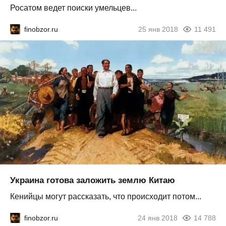
Росатом ведет поиски умельцев...
finobzor.ru
25 янв 2018
11 491
Украина готова заложить землю Китаю
Кенийцы могут рассказать, что происходит потом...
finobzor.ru
24 янв 2018
14 788