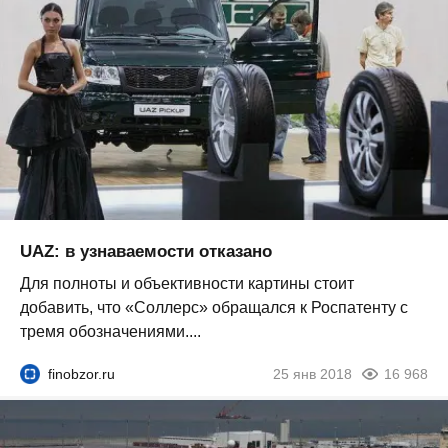
UAZ: в узнаваемости отказано
Для полноты и объективности картины стоит
добавить, что «Соллерс» обращался к Роспатенту с
тремя обозначениями....
finobzor.ru
25 янв 2018
16 968