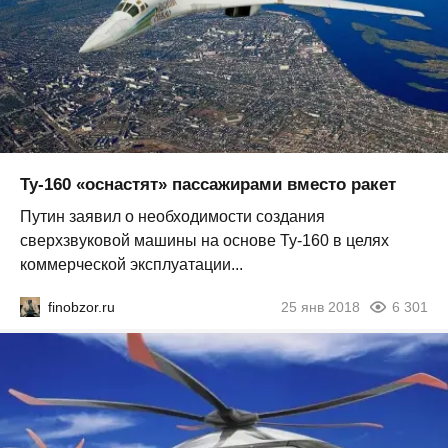
Ту-160 «оснастят» пассажирами вместо ракет
Путин заявил о необходимости создания
сверхзвуковой машины на основе Ту-160 в целях
коммерческой эксплуатации...
finobzor.ru
25 янв 2018
6 301