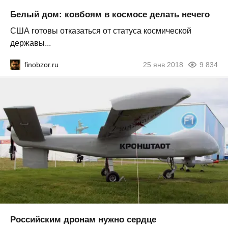
Белый дом: ковбоям в космосе делать нечего
США готовы отказаться от статуса космической
державы...
finobzor.ru
25 янв 2018
9 834
Российским дронам нужно сердце