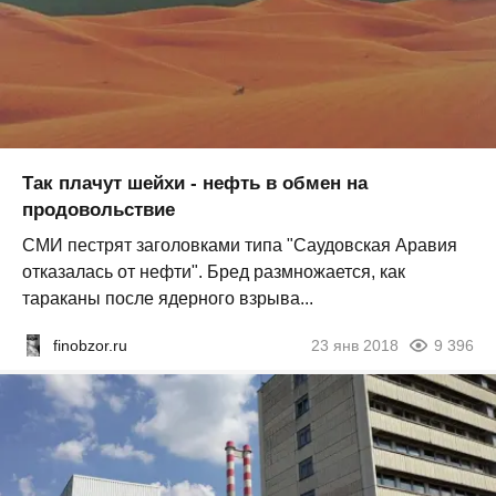
Так плачут шейхи - нефть в обмен на
продовольствие
СМИ пестрят заголовками типа "Саудовская Аравия
отказалась от нефти". Бред размножается, как
тараканы после ядерного взрыва...
finobzor.ru
23 янв 2018
9 396