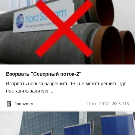
Взорвать "Северный поток-2"
Взорвать нельзя разрешить. ЕС не может решить, где
поставить запятую....
finobzor.ru
17 окт 2017
5 116