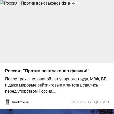
Россия: "Против всех законов физики!"
После трех с половиной лет упорного труда, МВФ, ВБ
и даже мировые рейтинговые агентства сдались
перед упорством России....
finobzor.ru
19 окт 2017
7 278