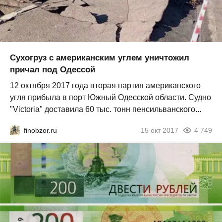
Сухогруз с американским углем уничтожил
причал под Одессой
12 октября 2017 года вторая партия американского
угля прибыла в порт Южный Одесской области. Судно
"Victoria" доставила 60 тыс. тонн пенсильванского...
finobzor.ru
15 окт 2017
4 749