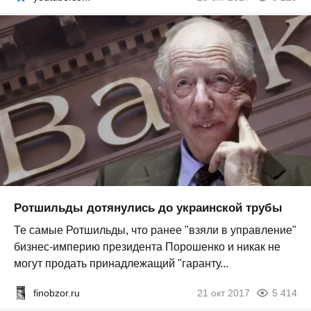
Ротшильды дотянулись до украинской трубы
Те самые Ротшильды, что ранее "взяли в управление"
бизнес-империю президента Порошенко и никак не
могут продать принадлежащий "гаранту...
finobzor.ru
21 окт 2017
5 414