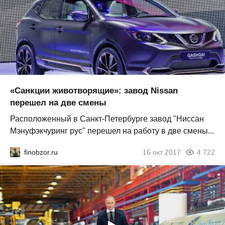
«Санкции животворящие»: завод Nissan
перешел на две смены
Расположенный в Санкт-Петербурге завод "Ниссан
Мэнуфэкчуринг рус" перешел на работу в две смены...
finobzor.ru
16 окт 2017
4 722