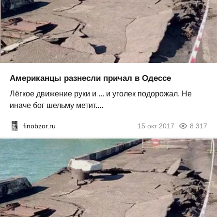
Американцы разнесли причал в Одессе
Лёгкое движение руки и ... и уголек подорожал. Не
иначе бог шельму метит....
finobzor.ru
15 окт 2017
8 317