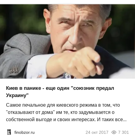
Киев в панике - еще один "союзник предал
Украину"
Самое печальное для киевского режима в том, что
"отказывают от дома" им те, кто задумывается о
собственной выгоде и своих интересах. И таких все...
finobzor.ru
24 окт 2017
7 301