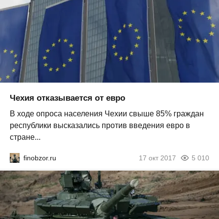
Чехия отказывается от евро
В ходе опроса населения Чехии свыше 85% граждан
республики высказались против введения евро в
стране...
finobzor.ru
17 окт 2017
5 010