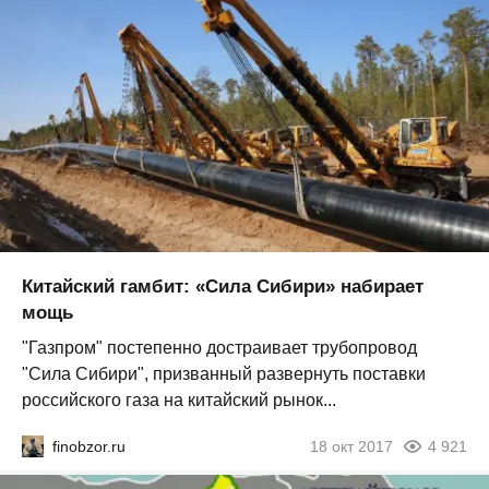
Китайский гамбит: «Сила Сибири» набирает
мощь
"Газпром" постепенно достраивает трубопровод
"Сила Сибири", призванный развернуть поставки
российского газа на китайский рынок...
finobzor.ru
18 окт 2017
4 921