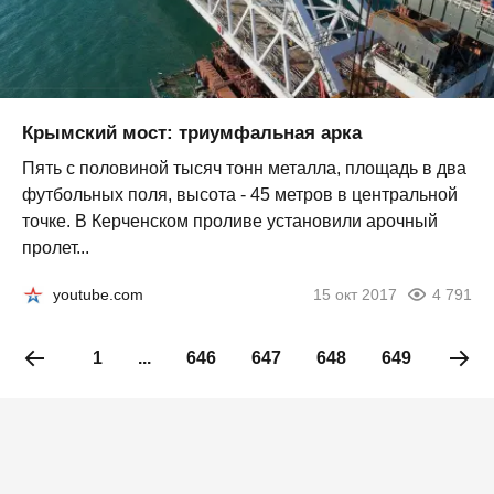
Крымский мост: триумфальная арка
Пять с половиной тысяч тонн металла, площадь в два
футбольных поля, высота - 45 метров в центральной
точке. В Керченском проливе установили арочный
пролет...
youtube.com
15 окт 2017
4 791
1
...
646
647
648
649
650