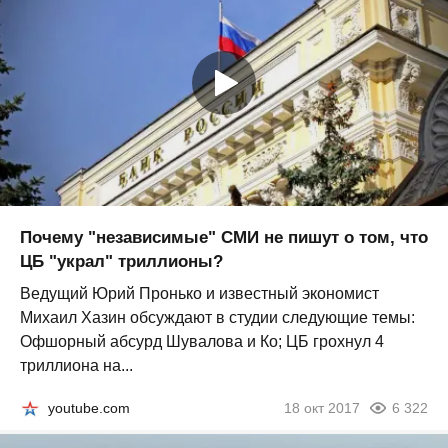
Почему "независимые" СМИ не пишут о том, что
ЦБ "украл" триллионы?
Ведущий Юрий Пронько и известный экономист
Михаил Хазин обсуждают в студии следующие темы:
Офшорный абсурд Шувалова и Ко; ЦБ грохнул 4
триллиона на...
youtube.com
18 окт 2017
6 322