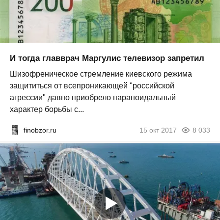
И тогда главврач Маргулис телевизор запретил
Шизофреническое стремление киевского режима
защититься от всепроникающей "российской
агрессии" давно приобрело параноидальный
характер борьбы с...
finobzor.ru
15 окт 2017
8 033