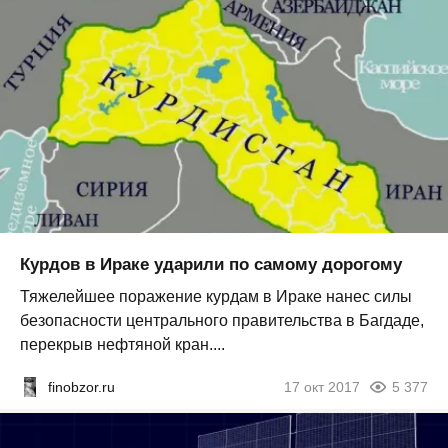
Курдов в Ираке ударили по самому дорогому
Тяжелейшее поражение курдам в Ираке нанес силы
безопасности центрального правительства в Багдаде,
перекрыв нефтяной кран....
finobzor.ru
17 окт 2017
5 377