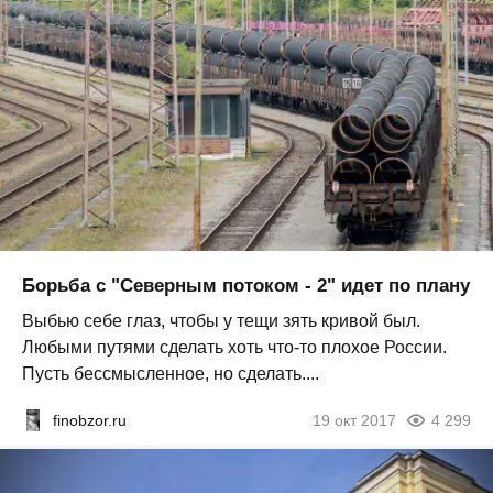
Борьба с "Северным потоком - 2" идет по плану
Выбью себе глаз, чтобы у тещи зять кривой был.
Любыми путями сделать хоть что-то плохое России.
Пусть бессмысленное, но сделать....
finobzor.ru
19 окт 2017
4 299