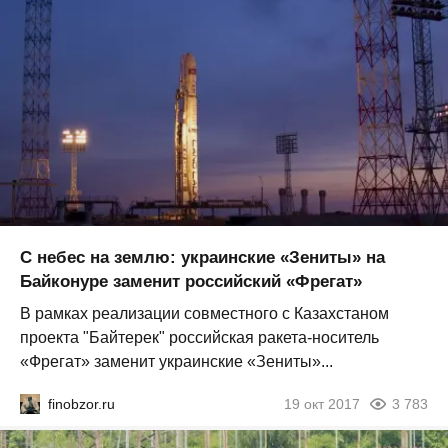
С небес на землю: украинские «Зениты» на
Байконуре заменит российский «Фрегат»
В рамках реализации совместного с Казахстаном
проекта "Байтерек" российская ракета-носитель
«Фрегат» заменит украинские «Зениты»...
finobzor.ru
19 окт 2017
3 783