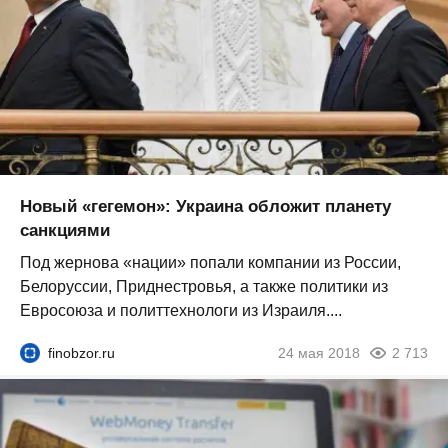
Новый «гегемон»: Украина обложит планету
санкциями
Под жернова «нации» попали компании из России,
Белоруссии, Приднестровья, а также политики из
Евросоюза и политтехнологи из Израиля....
finobzor.ru
24 мая 2018
2 713