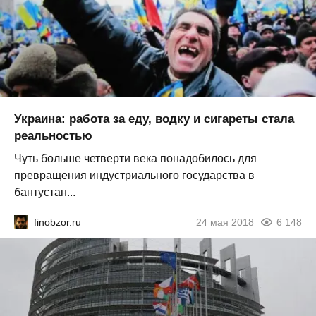
Украина: работа за еду, водку и сигареты стала
реальностью
Чуть больше четверти века понадобилось для
превращения индустриального государства в
бантустан...
finobzor.ru
24 мая 2018
6 148