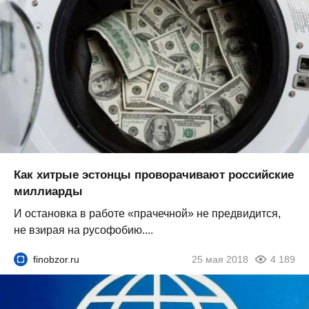
Как хитрые эстонцы проворачивают российские
миллиарды
И остановка в работе «прачечной» не предвидится,
не взирая на русофобию....
finobzor.ru
25 мая 2018
4 189