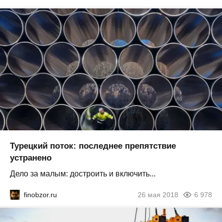
Турецкий поток: последнее препятствие
устранено
Дело за малым: достроить и включить...
finobzor.ru
26 мая 2018
6 978