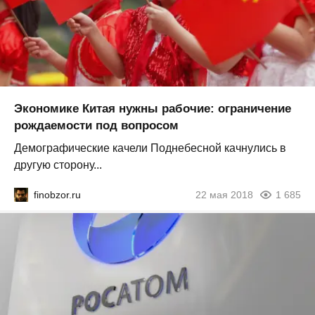
Экономике Китая нужны рабочие: ограничение
рождаемости под вопросом
Демографические качели Поднебесной качнулись в
другую сторону...
finobzor.ru
22 мая 2018
1 685