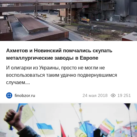
Ахметов и Новинский помчались скупать
металлургические заводы в Европе
И олигархи из Украины, просто не могли не
воспользоваться таким удачно подвернувшимся
случаем....
finobzor.ru
24 мая 2018
19 251