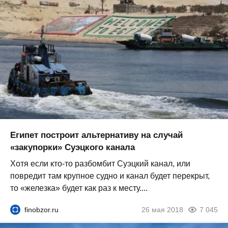
Египет построит альтернативу на случай
«закупорки» Суэцкого канала
Хотя если кто-то разбомбит Суэцкий канал, или
повредит там крупное судно и канал будет перекрыт,
то «железка» будет как раз к месту....
finobzor.ru
26 мая 2018
7 045