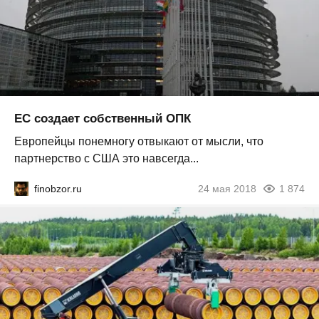
ЕС создает собственный ОПК
Европейцы понемногу отвыкают от мысли, что
партнерство с США это навсегда...
finobzor.ru
24 мая 2018
1 874