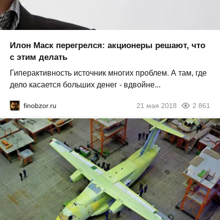
Илон Маск перегрелся: акционеры решают, что
с этим делать
Гиперактивность источник многих проблем. А там, где
дело касается больших денег - вдвойне...
finobzor.ru
21 мая 2018
2 861