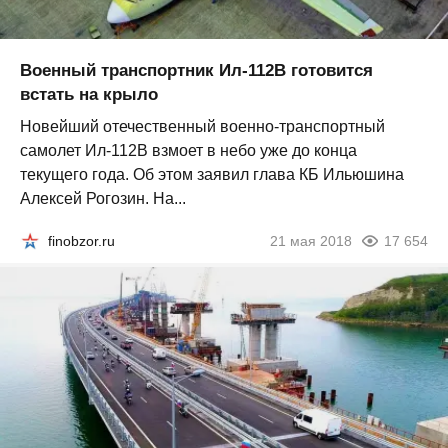
Военный транспортник Ил-112В готовится
встать на крыло
Новейший отечественный военно-транспортный
самолет Ил-112В взмоет в небо уже до конца
текущего года. Об этом заявил глава КБ Ильюшина
Алексей Рогозин. На...
finobzor.ru
21 мая 2018
17 654