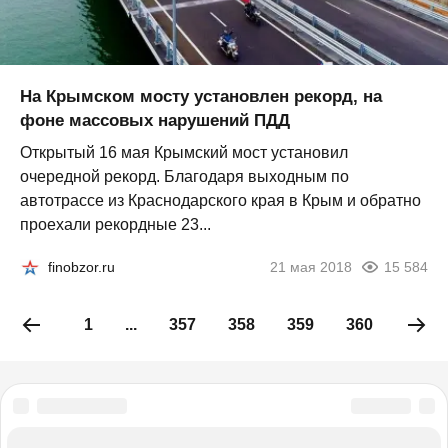
На Крымском мосту установлен рекорд, на
фоне массовых нарушений ПДД
Открытый 16 мая Крымский мост установил
очередной рекорд. Благодаря выходным по
автотрассе из Краснодарского края в Крым и обратно
проехали рекордные 23...
finobzor.ru
21 мая 2018
15 584
1
...
357
358
359
360
361