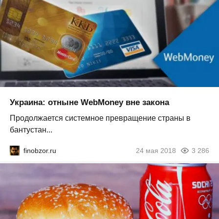
Украина: отныне WebMoney вне закона
Продолжается системное превращение страны в
бантустан...
finobzor.ru
24 мая 2018
3 286