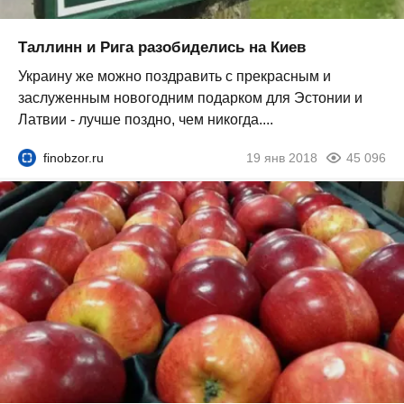
Таллинн и Рига разобиделись на Киев
Украину же можно поздравить с прекрасным и
заслуженным новогодним подарком для Эстонии и
Латвии - лучше поздно, чем никогда....
finobzor.ru
19 янв 2018
45 096