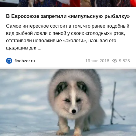
В Евросоюзе запретили «импульсную рыбалку»
Самое интересное состоит в том, что ранее подобный
вид рыбной ловли с пеной у своих «голодных» ртов,
отстаивали неполживые «экологи», называя его
щадящим для...
finobzor.ru
16 янв 2018
9 825