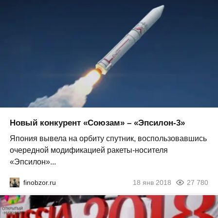
Новый конкурент «Союзам» – «Эпсилон-3»
Япония вывела на орбиту спутник, воспользовавшись
очередной модификацией ракеты-носителя
«Эпсилон»...
finobzor.ru
18 янв 2018
27 780