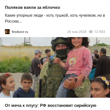
Поляков взяли за яблочко
Какие упорные люди - хоть тушкой, хоть чучелком, но в
Россию...
finobzor.ru
19 янв 2018
72 803
От меча к плугу: РФ восстановит сирийскую