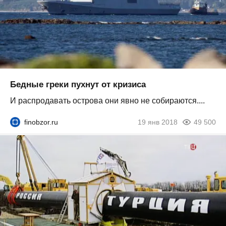
Бедные греки пухнут от кризиса
И распродавать острова они явно не собираются....
finobzor.ru
19 янв 2018
49 500