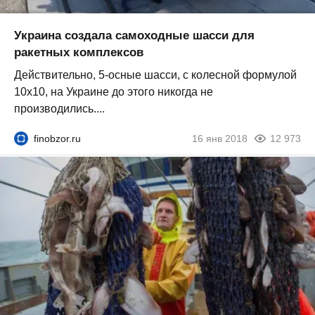
Украина создала самоходные шасси для
ракетных комплексов
Действительно, 5-осные шасси, с колесной формулой
10х10, на Украине до этого никогда не
производились....
finobzor.ru
16 янв 2018
12 973