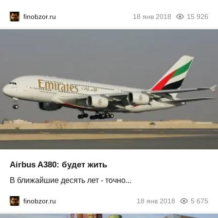
finobzor.ru
18 янв 2018
15 926
Airbus A380: будет жить
В ближайшие десять лет - точно...
finobzor.ru
18 янв 2018
5 675