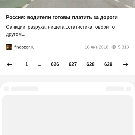
Россия: водители готовы платить за дороги
Санкции, разруха, нищета...статистика говорит о
другом...
finobzor.ru
16 янв 2018
5 313
1
...
626
627
628
629
630