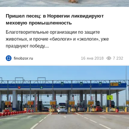
Пришел песец: в Норвегии ликвидируют
меховую промышленность
Благотворительные организации по защите
животных, и прочие «биологи» и «экологи», уже
празднуют победу....
finobzor.ru
16 янв 2018
7 232