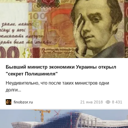
Бывший министр экономики Украины открыл
"секрет Полишинеля"
Неудивительно, что после таких министров одни
долги...
finobzor.ru
21 янв 2018
8 431