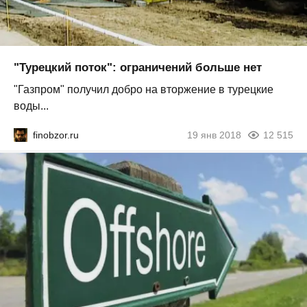
"Турецкий поток": ограничений больше нет
"Газпром" получил добро на вторжение в турецкие
воды...
finobzor.ru
19 янв 2018
12 515