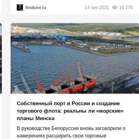
finobzor.ru
14 сен 2021
10 270
Собственный порт в России и создание
торгового флота: реальны ли «морские»
планы Минска
В руководстве Белоруссии вновь заговорили о
намерениях расширить свои торговые