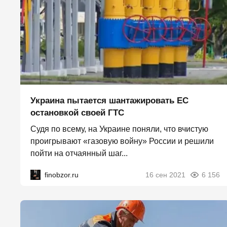
Украина пытается шантажировать ЕС
остановкой своей ГТС
Судя по всему, на Украине поняли, что вчистую
проигрывают «газовую войну» России и решили
пойти на отчаянный шаг...
finobzor.ru
16 сен 2021
6 156