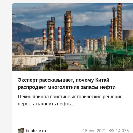
Эксперт рассказывает, почему Китай
распродает многолетние запасы нефти
Пекин принял поистине исторические решение –
перестать копить нефть....
finobzor.ru
15 сен 2021
14 075