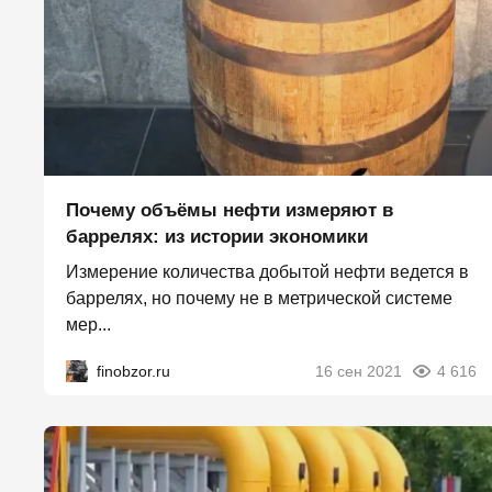
Почему объёмы нефти измеряют в
баррелях: из истории экономики
Измерение количества добытой нефти ведется в
баррелях, но почему не в метрической системе
мер...
finobzor.ru
16 сен 2021
4 616