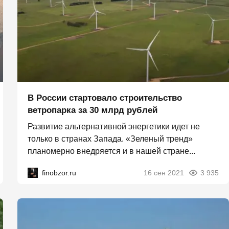
В России стартовало строительство
ветропарка за 30 млрд рублей
Развитие альтернативной энергетики идет не
только в странах Запада. «Зеленый тренд»
планомерно внедряется и в нашей стране...
finobzor.ru
16 сен 2021
3 935