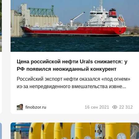
Цена российской нефти Urals снижается: у
РФ появился неожиданный конкурент
Российский экспорт нефти оказался «под огнем»
из-за непредвиденного вмешательства извне...
finobzor.ru
16 сен 2021
22 312