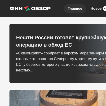
Главное
Новое
+
Нефти России готовят крупнейшу
операцию в обход ЕС
«Совкомфлот» собирает в Карском море танкеры 
которые отправят по Северному морскому пути в 
ЕС, у берегов которого участились захваты судов 
нефтью....