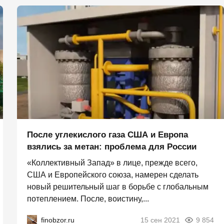
После углекислого газа США и Европа
взялись за метан: проблема для России
«Коллективный Запад» в лице, прежде всего,
США и Европейского союза, намерен сделать
новый решительный шаг в борьбе с глобальным
потеплением. После, воистину,...
finobzor.ru
15 сен 2021
9 854